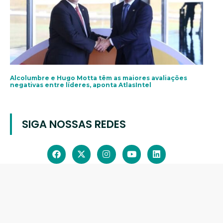
Alcolumbre e Hugo Motta têm as maiores avaliações
negativas entre líderes, aponta AtlasIntel
SIGA NOSSAS REDES