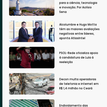
para a ciência, tecnologia
e inovação; Por Acrísio
Sena
Alcolumbre e Hugo Motta
têm as maiores avaliações
negativas entre líderes,
aponta AtlasIntel
PSOL-Rede oficializa apoio
à candidatura de Lula à
reeleição
Decon multa operadoras
de telefonia e internet em
R$ 1,4 milhão no Ceará
Endividamento das