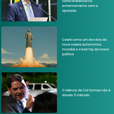
torna referência no
enfrentamento com a
oposição
Ceará como um dos elos da
nova cadeia automotiva
mundial e a bad trip da nossa
política
O silêncio de Cid Gomes não é
dúvida. É método.