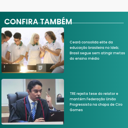
CONFIRA TAMBÉM
Ceará consolida elite da
educação brasileira no Ideb;
Brasil segue sem atingir metas
do ensino médio
TRE rejeita tese do relator e
mantém Federação União
Progressista na chapa de Ciro
Gomes