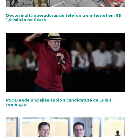
Decon multa operadoras de telefonia e internet em R$
1,4 milhão no Ceará
PSOL-Rede oficializa apoio à candidatura de Lula à
reeleição