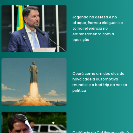
Jogando na defesa e no
ataque, Romeu Aldigueri se
torna referência no
enfrentamento com a
oposição
Ceará como um dos elos da
nova cadeia automotiva
mundial e a bad trip da nossa
política
O silêncio de Cid Gomes não é