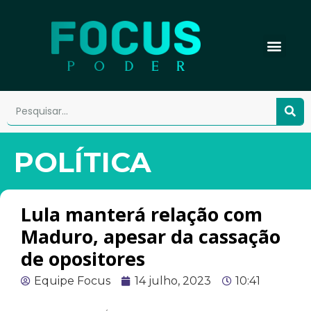
POLÍTICA
Lula manterá relação com
Maduro, apesar da cassação
de opositores
Equipe Focus
14 julho, 2023
10:41