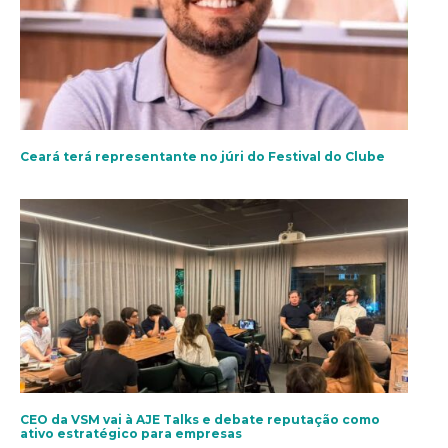
Ceará terá representante no júri do Festival do Clube
CEO da VSM vai à AJE Talks e debate reputação como
ativo estratégico para empresas