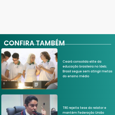
CONFIRA TAMBÉM
Ceará consolida elite da
educação brasileira no Ideb;
Brasil segue sem atingir metas
do ensino médio
TRE rejeita tese do relator e
mantém Federação União