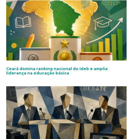
Ceará domina ranking nacional do Ideb e amplia
liderança na educação básica