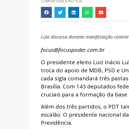
COMPARTILHE A NOTÍCIA
Lula discursa durante manifestação contrá
focus@focuspoder.com.br
O presidente eleito Luiz Inácio L
troca do apoio de MDB, PSD e Un
cada sigla comandará três pastas 
Brasília. Com 143 deputados fede
cruciais para a formação da base
Além dos três partidos, o PDT t
escalão. O presidente nacional da 
Previdência.