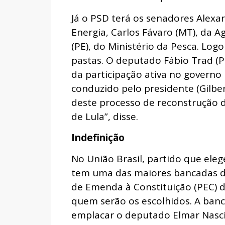
Já o PSD terá os senadores Alexan
Energia, Carlos Fávaro (MT), da A
(PE), do Ministério da Pesca. Logo
pastas. O deputado Fábio Trad 
da participação ativa no governo
conduzido pelo presidente (Gilbe
deste processo de reconstrução da
de Lula”, disse.
Indefinição
No União Brasil, partido que ele
tem uma das maiores bancadas d
de Emenda à Constituição (PEC) d
quem serão os escolhidos. A ban
emplacar o deputado Elmar Nasci