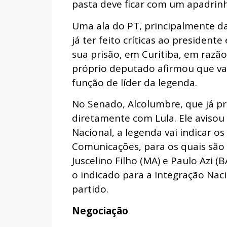
pasta deve ficar com um apadrin
Uma ala do PT, principalmente da 
já ter feito críticas ao presidente
sua prisão, em Curitiba, em razão
próprio deputado afirmou que va
função de líder da legenda.
No Senado, Alcolumbre, que já pre
diretamente com Lula. Ele avisou
Nacional, a legenda vai indicar o
Comunicações, para os quais são
Juscelino Filho (MA) e Paulo Azi 
o indicado para a Integração Nac
partido.
Negociação