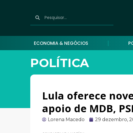
ECONOMIA & NEGÓCIOS
P
POLÍTICA
Lula oferece nove
apoio de MDB, PSD
Lorena Macedo
29 dezembro, 