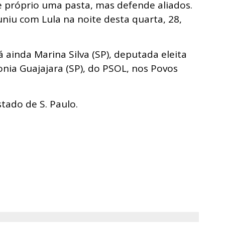
e próprio uma pasta, mas defende aliados.
niu com Lula na noite desta quarta, 28,
 ainda Marina Silva (SP), deputada eleita
nia Guajajara (SP), do PSOL, nos Povos
tado de S. Paulo.