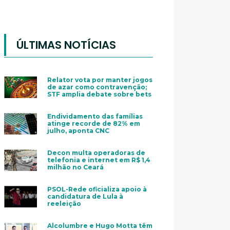
ÚLTIMAS NOTÍCIAS
Relator vota por manter jogos
de azar como contravenção;
STF amplia debate sobre bets
Endividamento das famílias
atinge recorde de 82% em
julho, aponta CNC
Decon multa operadoras de
telefonia e internet em R$ 1,4
milhão no Ceará
PSOL-Rede oficializa apoio à
candidatura de Lula à
reeleição
Alcolumbre e Hugo Motta têm