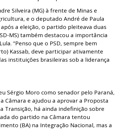
dre Silveira (MG) à frente de Minas e
gricultura, e o deputado André de Paula
 após a eleição, o partido pleiteava duas
(PSD-MS) também destacou a importância
 Lula. “Penso que o PSD, sempre bem
rto) Kassab, deve participar ativamente
s instituições brasileiras sob a liderança
geu Sérgio Moro como senador pelo Paraná,
a Câmara e ajudou a aprovar a Proposta
a Transição, há ainda indefinição sobre
cada do partido na Câmara tentou
mento (BA) na Integração Nacional, mas a