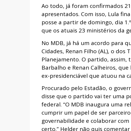
Ao todo, já foram confirmados 2
apresentados. Com isso, Lula fin
posse a partir de domingo, dia 1.
que os atuais 23 ministérios da g
No MDB, já há um acordo para que
Cidades, Renan Filho (AL), o dos 
Planejamento. O partido, assim, te
Barbalho e Renan Calheiros, que
ex-presidenciável que atuou na 
Procurado pelo Estadão, o gover
disse que o partido vai ter uma 
federal. “O MDB inaugura uma re
cumprir um papel de ser parceiro
governabilidade e colaborar com
certo.” Helder não quis comentar 