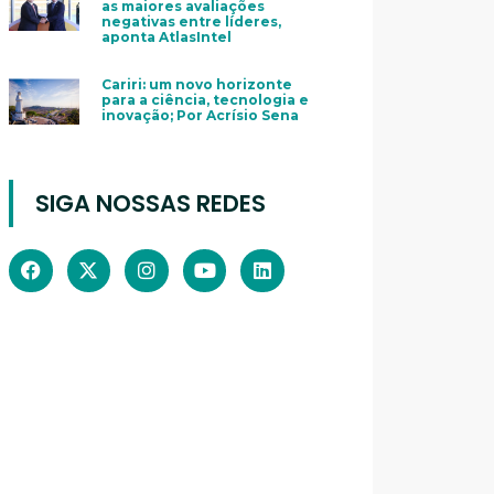
as maiores avaliações
negativas entre líderes,
aponta AtlasIntel
Cariri: um novo horizonte
para a ciência, tecnologia e
inovação; Por Acrísio Sena
SIGA NOSSAS REDES