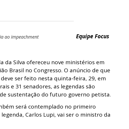
Equipe Focus
ria ao impeachment
ula da Silva ofereceu nove ministérios em
ião Brasil no Congresso. O anúncio de que
deve ser feito nesta quinta-feira, 29, em
rais e 31 senadores, as legendas são
 de sustentação do futuro governo petista.
ambém será contemplado no primeiro
legenda, Carlos Lupi, vai ser o ministro da