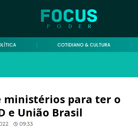
OLÍTICA
COTIDIANO & CULTURA
 ministérios para ter o
 e União Brasil
2022
09:33