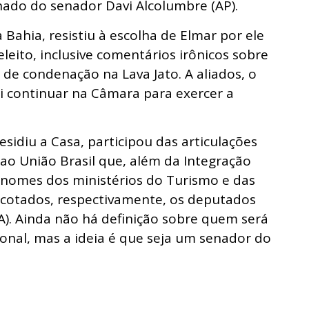
hado do senador Davi Alcolumbre (AP).
Bahia, resistiu à escolha de Elmar por ele
 eleito, inclusive comentários irônicos sobre
 de condenação na Lava Jato. A aliados, o
i continuar na Câmara para exercer a
sidiu a Casa, participou das articulações
 ao União Brasil que, além da Integração
s nomes dos ministérios do Turismo e das
 cotados, respectivamente, os deputados
(BA). Ainda não há definição sobre quem será
ional, mas a ideia é que seja um senador do