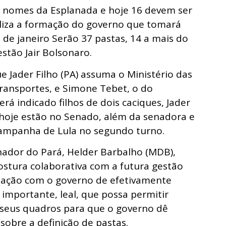
1 nomes da Esplanada e hoje 16 devem ser
aliza a formação do governo que tomará
º de janeiro Serão 37 pastas, 14 a mais do
estão Jair Bolsonaro.
 Jader Filho (PA) assuma o Ministério das
Transportes, e Simone Tebet, o do
rá indicado filhos de dois caciques, Jader
 hoje estão no Senado, além da senadora e
campanha de Lula no segundo turno.
nador do Pará, Helder Barbalho (MDB),
postura colaborativa com a futura gestão
lação com o governo de efetivamente
 importante, leal, que possa permitir
 seus quadros para que o governo dê
sobre a definição de pastas.