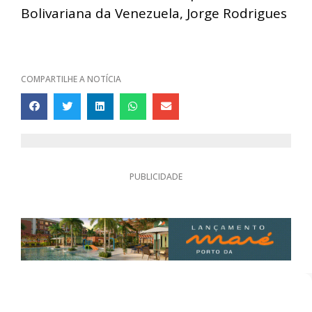
Bolivariana da Venezuela, Jorge Rodrigues
COMPARTILHE A NOTÍCIA
PUBLICIDADE