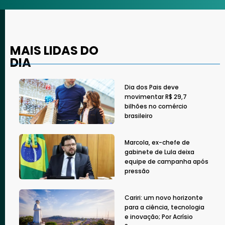
MAIS LIDAS DO
DIA
Dia dos Pais deve
movimentar R$ 29,7
bilhões no comércio
brasileiro
Marcola, ex-chefe de
gabinete de Lula deixa
equipe de campanha após
pressão
Cariri: um novo horizonte
para a ciência, tecnologia
e inovação; Por Acrísio