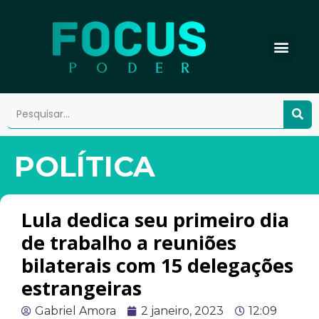
POLÍTICA
Lula dedica seu primeiro dia
de trabalho a reuniões
bilaterais com 15 delegações
estrangeiras
Gabriel Amora
2 janeiro, 2023
12:09