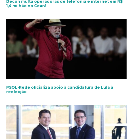
Decon multa operadoras de telefonia e internet em R$
1,4 milhão no Ceará
PSOL-Rede oficializa apoio à candidatura de Lula à
reeleição