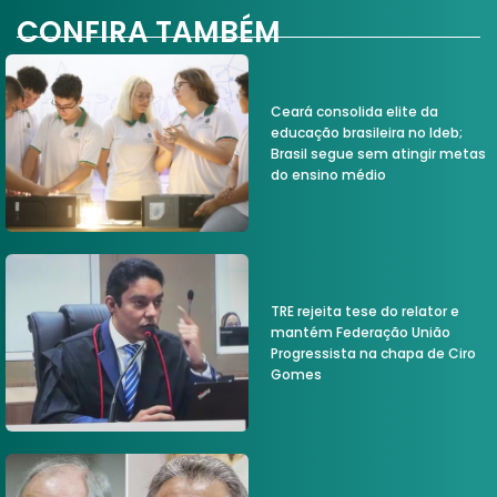
CONFIRA TAMBÉM
Ceará consolida elite da
educação brasileira no Ideb;
Brasil segue sem atingir metas
do ensino médio
TRE rejeita tese do relator e
mantém Federação União
Progressista na chapa de Ciro
Gomes