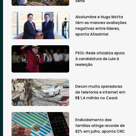
Sena
Alcolumbre e Hugo Motta
têm as maiores avaliações
negativas entre líderes,
aponta AtlasIntel
PSOL-Rede oficializa apoio
à candidatura de Lula à
reeleição
Decon multa operadoras
de telefonia e internet em
R$ 1,4 milhão no Ceará
Endividamento das
famílias atinge recorde de
82% em julho, aponta CNC