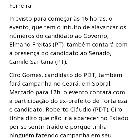
Ferreira.
Previsto para começar às 16 horas, o
evento, que tem o intuito de alavancar os
números do candidato ao Governo,
Elmano Freitas (PT), também contará com
a presença do candidato ao Senado,
Camilo Santana (PT).
Ciro Gomes, candidato do PDT, também
fará campanha no Ceará, em Sobral.
Marcado para 17h, o evento contará com
a participação do ex-prefeito de Fortaleza
e candidato, Roberto Cláudio (PDT). Ciro
tinha dito que não iria aparecer no Estado
por se sentir traído e porque tinha
ninguém fazendo campanha em seu