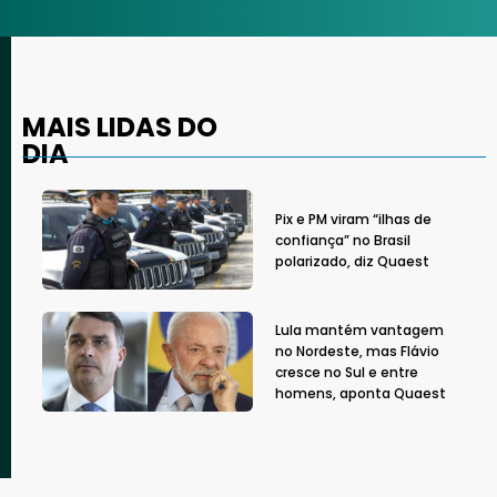
MAIS LIDAS DO
DIA
Pix e PM viram “ilhas de
confiança” no Brasil
polarizado, diz Quaest
Lula mantém vantagem
no Nordeste, mas Flávio
cresce no Sul e entre
homens, aponta Quaest