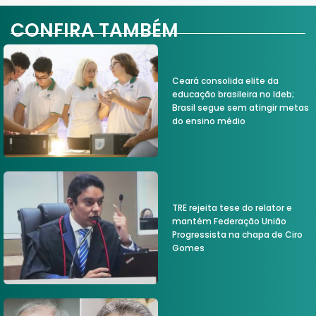
CONFIRA TAMBÉM
Ceará consolida elite da
educação brasileira no Ideb;
Brasil segue sem atingir metas
do ensino médio
TRE rejeita tese do relator e
mantém Federação União
Progressista na chapa de Ciro
Gomes