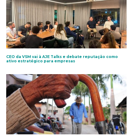
CEO da VSM vai à AJE Talks e debate reputação como
ativo estratégico para empresas