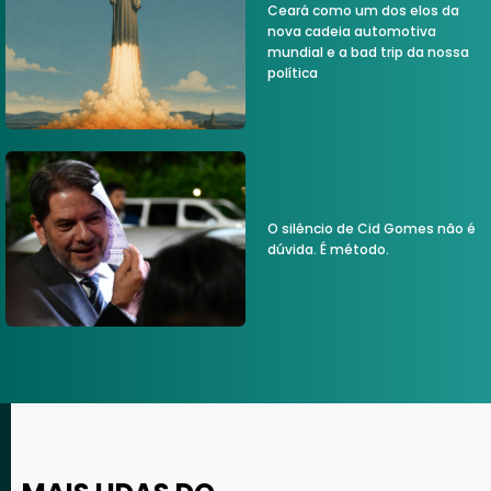
Ceará como um dos elos da
nova cadeia automotiva
mundial e a bad trip da nossa
política
O silêncio de Cid Gomes não é
dúvida. É método.