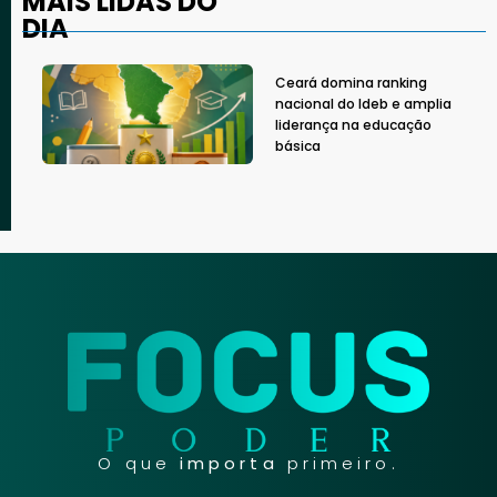
MAIS LIDAS DO
DIA
Ceará domina ranking
nacional do Ideb e amplia
liderança na educação
básica
O que
importa
primeiro.