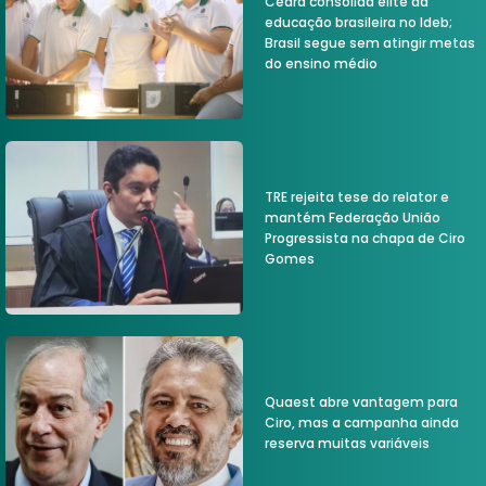
Ceará consolida elite da
educação brasileira no Ideb;
Brasil segue sem atingir metas
do ensino médio
TRE rejeita tese do relator e
mantém Federação União
Progressista na chapa de Ciro
Gomes
Quaest abre vantagem para
Ciro, mas a campanha ainda
reserva muitas variáveis