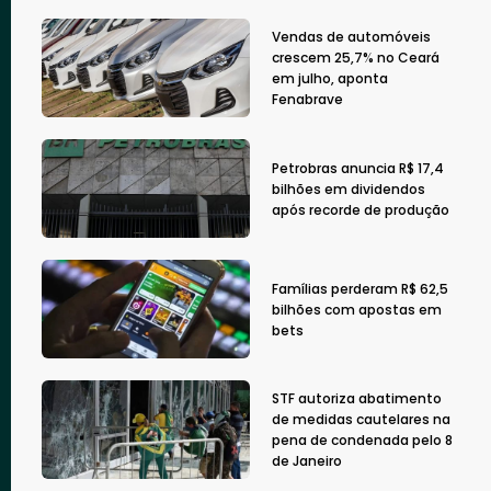
Vendas de automóveis
crescem 25,7% no Ceará
em julho, aponta
Fenabrave
Petrobras anuncia R$ 17,4
bilhões em dividendos
após recorde de produção
Famílias perderam R$ 62,5
bilhões com apostas em
bets
STF autoriza abatimento
de medidas cautelares na
pena de condenada pelo 8
de Janeiro