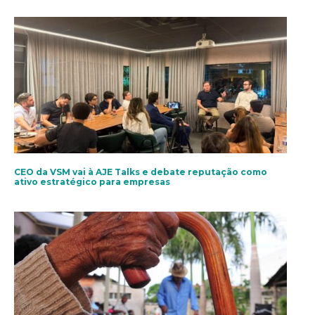
CEO da VSM vai à AJE Talks e debate reputação como
ativo estratégico para empresas