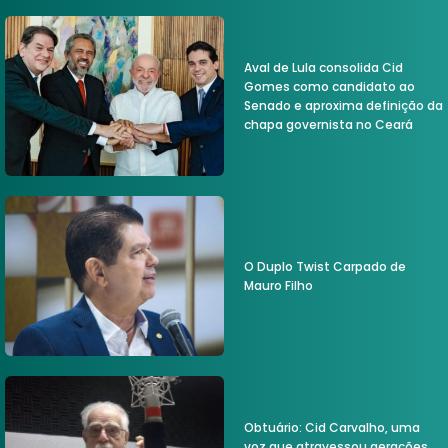
Aval de Lula consolida Cid
Gomes como candidato ao
Senado e aproxima definição da
chapa governista no Ceará
O Duplo Twist Carpado de
Mauro Filho
Obtuário: Cid Carvalho, uma
voz que atravessou gerações