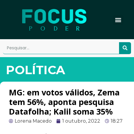
POLÍTICA
MG: em votos válidos, Zema
tem 56%, aponta pesquisa
Datafolha; Kalil soma 35%
Lorena Macedo
1 outubro, 2022
18:27