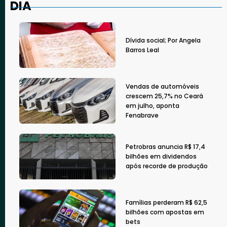
DIA
Dívida social; Por Angela
Barros Leal
Vendas de automóveis
crescem 25,7% no Ceará
em julho, aponta
Fenabrave
Petrobras anuncia R$ 17,4
bilhões em dividendos
após recorde de produção
Famílias perderam R$ 62,5
bilhões com apostas em
bets