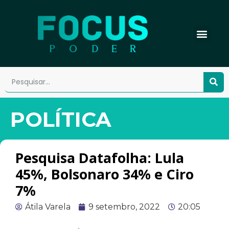
POLÍTICA
Pesquisa Datafolha: Lula
45%, Bolsonaro 34% e Ciro
7%
Átila Varela
9 setembro, 2022
20:05