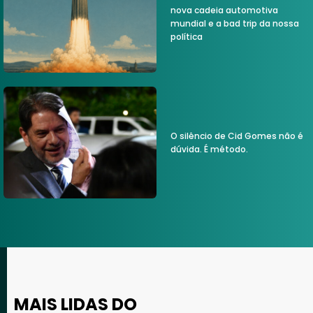
nova cadeia automotiva
mundial e a bad trip da nossa
política
O silêncio de Cid Gomes não é
dúvida. É método.
MAIS LIDAS DO