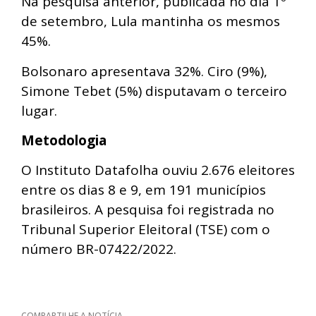
Na pesquisa anterior, publicada no dia 1º
de setembro, Lula mantinha os mesmos
45%.
Bolsonaro apresentava 32%. Ciro (9%),
Simone Tebet (5%) disputavam o terceiro
lugar.
Metodologia
O Instituto Datafolha ouviu 2.676 eleitores
entre os dias 8 e 9, em 191 municípios
brasileiros. A pesquisa foi registrada no
Tribunal Superior Eleitoral (TSE) com o
número BR-07422/2022.
COMPARTILHE A NOTÍCIA