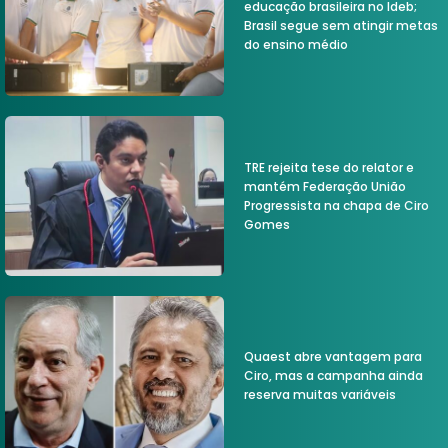
educação brasileira no Ideb;
Brasil segue sem atingir metas
do ensino médio
TRE rejeita tese do relator e
mantém Federação União
Progressista na chapa de Ciro
Gomes
Quaest abre vantagem para
Ciro, mas a campanha ainda
reserva muitas variáveis