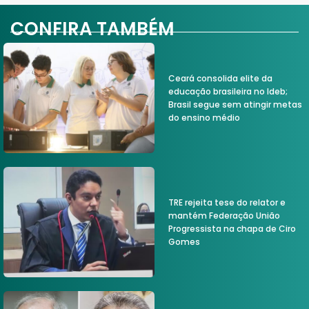
CONFIRA TAMBÉM
Ceará consolida elite da
educação brasileira no Ideb;
Brasil segue sem atingir metas
do ensino médio
TRE rejeita tese do relator e
mantém Federação União
Progressista na chapa de Ciro
Gomes