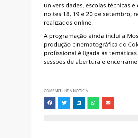
universidades, escolas técnicas e
noites 18, 19 e 20 de setembro,
realizados online.
A programação ainda inclui a Mo
produção cinematográfica do Colet
profissional é ligada às temática
sessões de abertura e encerramen
COMPARTILHE A NOTÍCIA