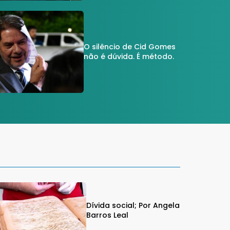
O silêncio de Cid Gomes
não é dúvida. É método.
Dívida social; Por Angela
Barros Leal