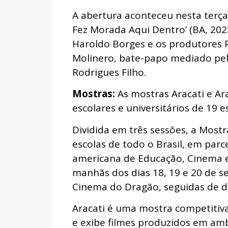
A abertura aconteceu nesta terça-
Fez Morada Aqui Dentro’ (BA, 202
Haroldo Borges e os produtores 
Molinero, bate-papo mediado pel
Rodrigues Filho.
Mostras:
As mostras Aracati e A
escolares e universitários de 19 e
Dividida em três sessões, a Most
escolas de todo o Brasil, em parc
americana de Educação, Cinema e
manhãs dos dias 18, 19 e 20 de s
Cinema do Dragão, seguidas de d
Aracati é uma mostra competitiv
e exibe filmes produzidos em amb