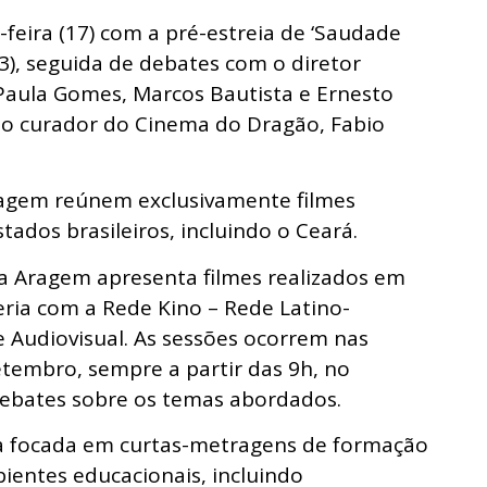
feira (17) com a pré-estreia de ‘Saudade
3), seguida de debates com o diretor
Paula Gomes, Marcos Bautista e Ernesto
o curador do Cinema do Dragão, Fabio
ragem reúnem exclusivamente filmes
stados brasileiros, incluindo o Ceará.
ra Aragem apresenta filmes realizados em
eria com a Rede Kino – Rede Latino-
 Audiovisual. As sessões ocorrem nas
etembro, sempre a partir das 9h, no
ebates sobre os temas abordados.
a focada em curtas-metragens de formação
ientes educacionais, incluindo