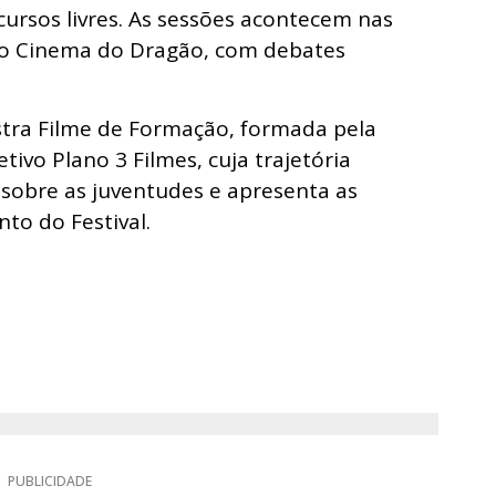
 cursos livres. As sessões acontecem nas
 no Cinema do Dragão, com debates
stra Filme de Formação, formada pela
ivo Plano 3 Filmes, cuja trajetória
s sobre as juventudes e apresenta as
to do Festival.
PUBLICIDADE