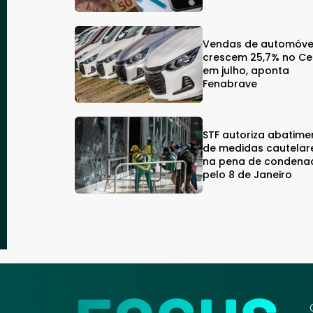
Vendas de automóve
crescem 25,7% no C
em julho, aponta
Fenabrave
STF autoriza abatime
de medidas cautelar
na pena de condena
pelo 8 de Janeiro