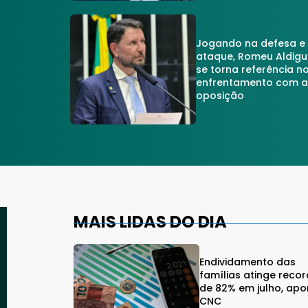
Jogando na defesa e
ataque, Romeu Aldigu
se torna referência n
enfrentamento com 
oposição
MAIS LIDAS DO DIA
Endividamento das
famílias atinge reco
de 82% em julho, apo
CNC