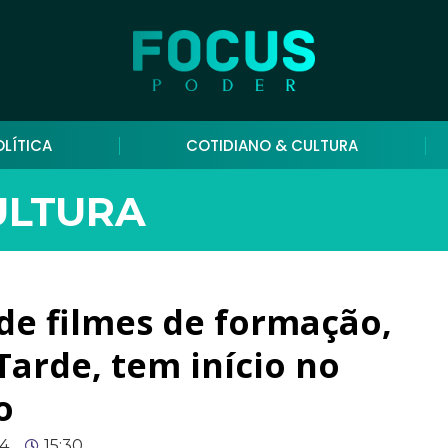
OLÍTICA
COTIDIANO & CULTURA
ULTURA
 de filmes de formação,
arde, tem início no
o
24
15:30