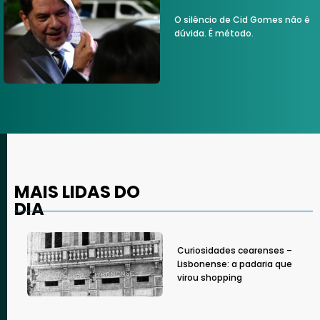
O silêncio de Cid Gomes não é
dúvida. É método.
MAIS LIDAS DO
DIA
Curiosidades cearenses –
Lisbonense: a padaria que
virou shopping