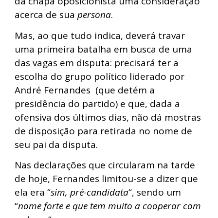
da chapa oposicionista uma consideração
acerca de sua
persona
.
Mas, ao que tudo indica, deverá travar
uma primeira batalha em busca de uma
das vagas em disputa: precisará ter a
escolha do grupo político liderado por
André Fernandes (que detém a
presidência do partido) e que, dada a
ofensiva dos últimos dias, não dá mostras
de disposição para retirada no nome de
seu pai da disputa.
Nas declarações que circularam na tarde
de hoje, Fernandes limitou-se a dizer que
ela era “
sim, pré-candidata
“, sendo um
“
nome forte e que tem muito a cooperar com