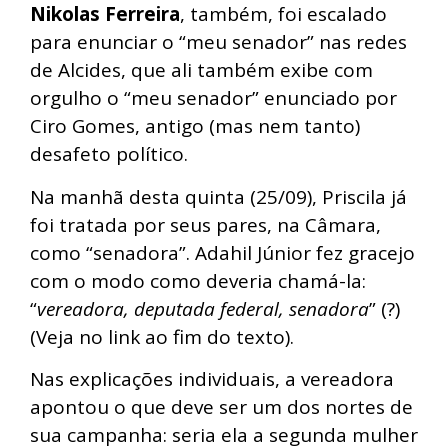
Nikolas Ferreira
, também, foi escalado
para enunciar o “meu senador” nas redes
de Alcides, que ali também exibe com
orgulho o “meu senador” enunciado por
Ciro Gomes, antigo (mas nem tanto)
desafeto político.
Na manhã desta quinta (25/09), Priscila já
foi tratada por seus pares, na Câmara,
como “senadora”. Adahil Júnior fez gracejo
com o modo como deveria chamá-la:
“
vereadora, deputada federal, senadora
” (?)
(Veja no link ao fim do texto).
Nas explicações individuais, a vereadora
apontou o que deve ser um dos nortes de
sua campanha: seria ela a segunda mulher