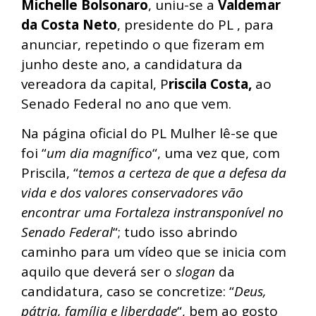
Michelle Bolsonaro
, uniu-se a
Valdemar
da Costa Neto
, presidente do PL , para
anunciar, repetindo o que fizeram em
junho deste ano, a candidatura da
vereadora da capital, P
riscila Costa,
ao
Senado Federal no ano que vem.
Na página oficial do PL Mulher lê-se que
foi “
um dia magnífico
“, uma vez que, com
Priscila, “
temos a certeza de que a defesa da
vida e dos valores conservadores vão
encontrar uma Fortaleza instransponível no
Senado Federal
“; tudo isso abrindo
caminho para um vídeo que se inicia com
aquilo que deverá ser o
slogan
da
candidatura, caso se concretize: “
Deus,
pátria, família e liberdade
“, bem ao gosto