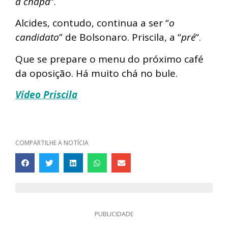
a chapa
“.
Alcides, contudo, continua a ser “
o
candidato
” de Bolsonaro. Priscila, a “
pré
“.
Que se prepare o menu do próximo café
da oposição. Há muito chá no bule.
Vídeo Priscila
COMPARTILHE A NOTÍCIA
PUBLICIDADE