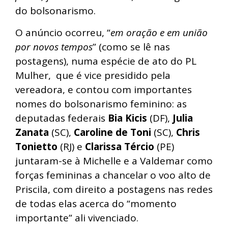
do bolsonarismo.
O anúncio ocorreu, “
em oração e em união
por novos tempos
” (como se lê nas
postagens), numa espécie de ato do PL
Mulher, que é vice presidido pela
vereadora, e contou com importantes
nomes do bolsonarismo feminino: as
deputadas federais
Bia Kicis
(DF),
Julia
Zanata
(SC),
Caroline de Toni
(SC),
Chris
Tonietto
(RJ) e
Clarissa Tércio
(PE)
juntaram-se à Michelle e a Valdemar como
forças femininas a chancelar o voo alto de
Priscila, com direito a postagens nas redes
de todas elas acerca do “momento
importante” ali vivenciado.