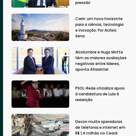
pressão
Cariri: um novo horizonte
para a ciência, tecnologia
e inovação; Por Acrísio
Sena
Alcolumbre e Hugo Motta
têm as maiores avaliações
negativas entre líderes,
aponta AtlasIntel
PSOL-Rede oficializa apoio
à candidatura de Lula à
reeleição
Decon multa operadoras
de telefonia e internet em
R$ 1,4 milhão no Ceará