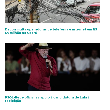
Decon multa operadoras de telefonia e internet em R$
1,4 milhão no Ceará
PSOL-Rede oficializa apoio à candidatura de Lula à
reeleição