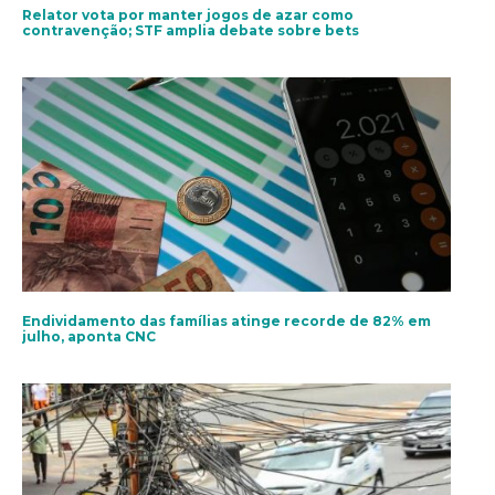
Relator vota por manter jogos de azar como
contravenção; STF amplia debate sobre bets
Endividamento das famílias atinge recorde de 82% em
julho, aponta CNC