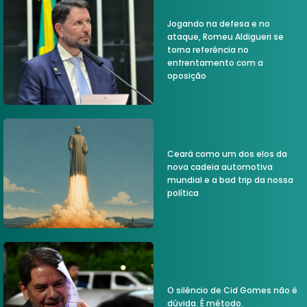
Jogando na defesa e no
ataque, Romeu Aldigueri se
torna referência no
enfrentamento com a
oposição
Ceará como um dos elos da
nova cadeia automotiva
mundial e a bad trip da nossa
política
O silêncio de Cid Gomes não é
dúvida. É método.