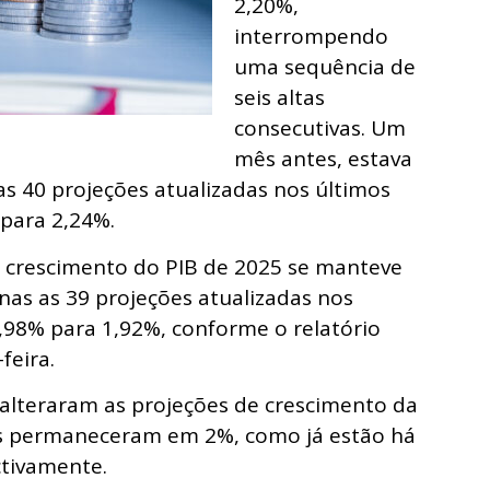
2,20%,
interrompendo
uma sequência de
seis altas
consecutivas. Um
mês antes, estava
s 40 projeções atualizadas nos últimos
 para 2,24%.
o crescimento do PIB de 2025 se manteve
as as 39 projeções atualizadas nos
 1,98% para 1,92%, conforme o relatório
feira.
lteraram as projeções de crescimento da
s permaneceram em 2%, como já estão há
tivamente.