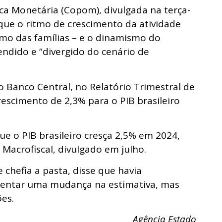
ica Monetária (Copom), divulgada na terça-
 que o ritmo de crescimento da atividade
o das famílias – e o dinamismo do
ndido e “divergido do cenário de
o Banco Central, no Relatório Trimestral de
crescimento de 2,3% para o PIB brasileiro
ue o PIB brasileiro cresça 2,5% em 2024,
Macrofiscal, divulgado em julho.
chefia a pasta, disse que havia
stentar uma mudança na estimativa, mas
ões.
Agência Estado