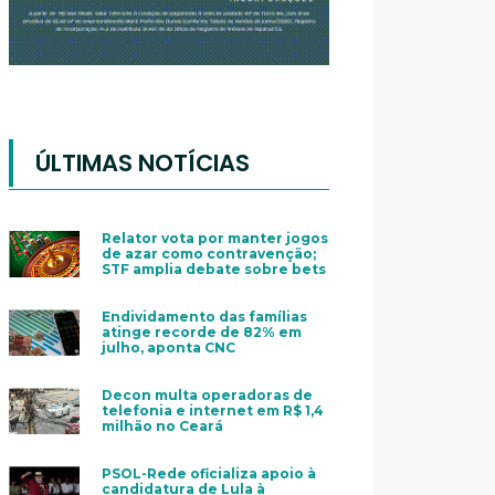
ÚLTIMAS NOTÍCIAS
Relator vota por manter jogos
de azar como contravenção;
STF amplia debate sobre bets
Endividamento das famílias
atinge recorde de 82% em
julho, aponta CNC
Decon multa operadoras de
telefonia e internet em R$ 1,4
milhão no Ceará
PSOL-Rede oficializa apoio à
candidatura de Lula à