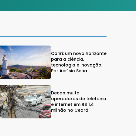
Cariri: um novo horizonte
para a ciência,
tecnologia e inovação;
Por Acrísio Sena
Decon multa
operadoras de telefonia
e internet em R$ 1,4
milhão no Ceará