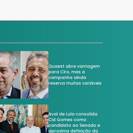
Quaest abre vantagem
para Ciro, mas a
campanha ainda
reserva muitas variáveis
Aval de Lula consolida
Cid Gomes como
candidato ao Senado e
aproxima definição da