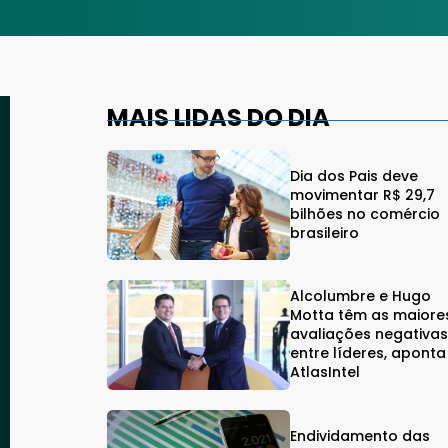
MAIS LIDAS DO DIA
Dia dos Pais deve
movimentar R$ 29,7
bilhões no comércio
brasileiro
Alcolumbre e Hugo
Motta têm as maiore
avaliações negativa
entre líderes, aponta
AtlasIntel
Endividamento das