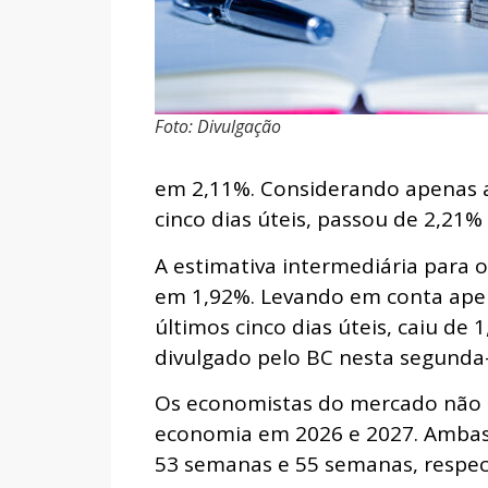
Foto: Divulgação
em 2,11%. Considerando apenas a
cinco dias úteis, passou de 2,21%
A estimativa intermediária para 
em 1,92%. Levando em conta apen
últimos cinco dias úteis, caiu de
divulgado pelo BC nesta segunda-
Os economistas do mercado não a
economia em 2026 e 2027. Amba
53 semanas e 55 semanas, respec