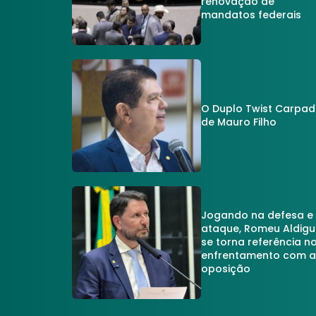
renovação de
mandatos federais
O Duplo Twist Carpa
de Mauro Filho
Jogando na defesa e
ataque, Romeu Aldigu
se torna referência n
enfrentamento com 
oposição