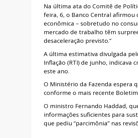
Na última ata do Comitê de Polít
feira, 6, o Banco Central afirmou
econômica – sobretudo no consum
mercado de trabalho têm surpree
desaceleração previsto.”
A última estimativa divulgada pel
Inflação (RTI) de junho, indicava 
este ano.
O Ministério da Fazenda espera q
conforme o mais recente Boletim 
O ministro Fernando Haddad, que 
informações suficientes para su
que pediu “parcimônia” nas revis