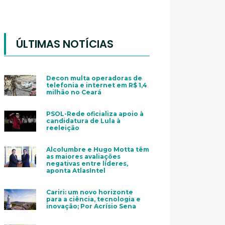
ÚLTIMAS NOTÍCIAS
Decon multa operadoras de
telefonia e internet em R$ 1,4
milhão no Ceará
PSOL-Rede oficializa apoio à
candidatura de Lula à
reeleição
Alcolumbre e Hugo Motta têm
as maiores avaliações
negativas entre líderes,
aponta AtlasIntel
Cariri: um novo horizonte
para a ciência, tecnologia e
inovação; Por Acrísio Sena