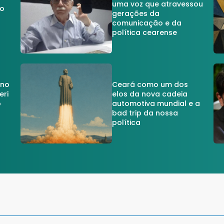
uma voz que atravessou
do
gerações da
comunicação e da
política cearense
 no
Ceará como um dos
eri
elos da nova cadeia
o
automotiva mundial e a
a
bad trip da nossa
política