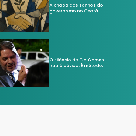
A chapa dos sonhos do
governismo no Ceará
O silêncio de Cid Gomes
não é dúvida. É método.