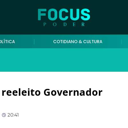
OLÍTICA
COTIDIANO & CULTURA
 reeleito Governador
20:41