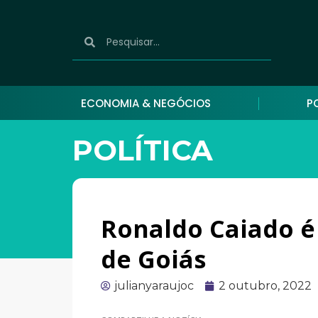
ECONOMIA & NEGÓCIOS
P
POLÍTICA
Ronaldo Caiado é
de Goiás
julianyaraujoc
2 outubro, 2022