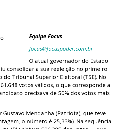
Equipe Focus
focus@focuspoder.com.br
O atual governador do Estado
u consolidar a sua reeleição no primeiro
do Tribunal Superior Eleitoral (TSE). No
761.648 votos válidos, o que corresponde a
 candidato precisava de 50% dos votos mais
r Gustavo Mendanha (Patriota), que teve
ntagem, o número é 25,33%). Na sequência,