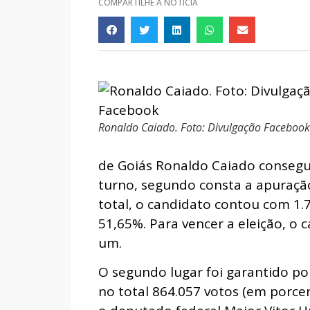
COMPARTILHE A NOTÍCIA
Ronaldo Caiado. Foto: Divulgação Facebook
de Goiás Ronaldo Caiado consegui
turno, segundo consta a apuração 
total, o candidato contou com 1.
51,65%. Para vencer a eleição, o
um.
O segundo lugar foi garantido po
no total 864.057 votos (em porce