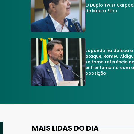
O Duplo Twist Carpa
de Mauro Filho
Jogando na defesa e
ataque, Romeu Aldigu
se torna referência n
enfrentamento com 
oposição
MAIS LIDAS DO DIA