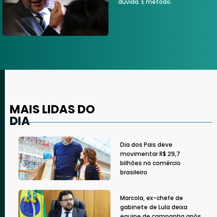
dúvida. É método.
MAIS LIDAS DO
DIA
Dia dos Pais deve
movimentar R$ 29,7
bilhões no comércio
brasileiro
Marcola, ex-chefe de
gabinete de Lula deixa
equipe de campanha após