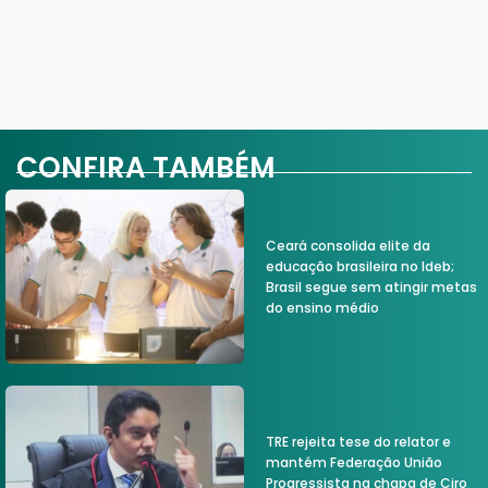
CONFIRA TAMBÉM
Ceará consolida elite da
educação brasileira no Ideb;
Brasil segue sem atingir metas
do ensino médio
TRE rejeita tese do relator e
mantém Federação União
Progressista na chapa de Ciro