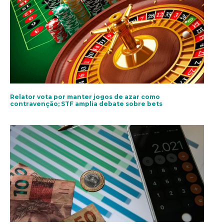
Relator vota por manter jogos de azar como
contravenção; STF amplia debate sobre bets