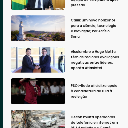
pressão
Cariri: um novo horizonte
para a ciência, tecnologia
e inovação; Por Acrísio
Sena
Alcolumbre e Hugo Motta
têm as maiores avaliações
negativas entre líderes,
aponta AtlasIntel
PSOL-Rede oficializa apoio
à candidatura de Lula à
reeleição
Decon multa operadoras
de telefonia e internet em
R$ 1,4 milhão no Ceará