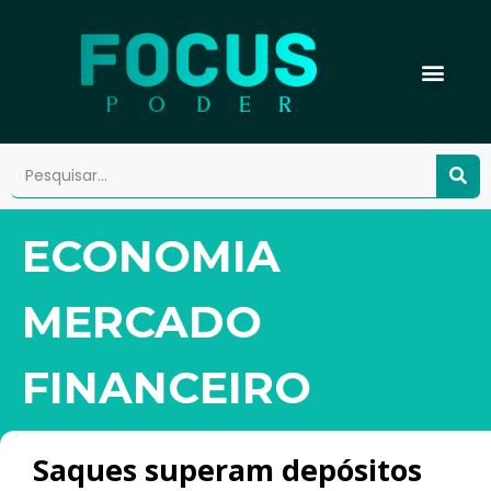
ECONOMIA
MERCADO
FINANCEIRO
Saques superam depósitos