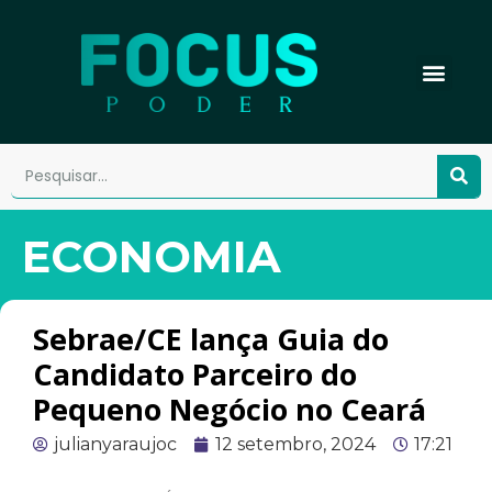
ECONOMIA
Sebrae/CE lança Guia do
Candidato Parceiro do
Pequeno Negócio no Ceará
julianyaraujoc
12 setembro, 2024
17:21