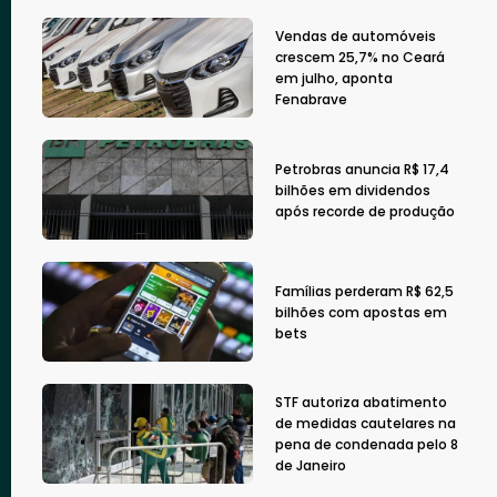
Vendas de automóveis
crescem 25,7% no Ceará
em julho, aponta
Fenabrave
Petrobras anuncia R$ 17,4
bilhões em dividendos
após recorde de produção
Famílias perderam R$ 62,5
bilhões com apostas em
bets
STF autoriza abatimento
de medidas cautelares na
pena de condenada pelo 8
de Janeiro