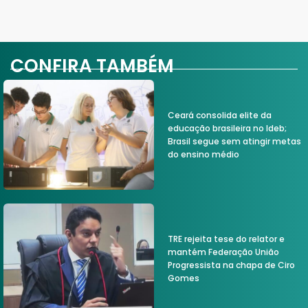
CONFIRA TAMBÉM
Ceará consolida elite da
educação brasileira no Ideb;
Brasil segue sem atingir metas
do ensino médio
TRE rejeita tese do relator e
mantém Federação União
Progressista na chapa de Ciro
Gomes