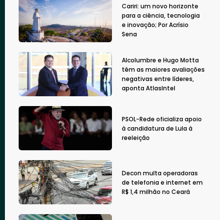
Cariri: um novo horizonte
para a ciência, tecnologia
e inovação; Por Acrísio
Sena
Alcolumbre e Hugo Motta
têm as maiores avaliações
negativas entre líderes,
aponta AtlasIntel
PSOL-Rede oficializa apoio
à candidatura de Lula à
reeleição
Decon multa operadoras
de telefonia e internet em
R$ 1,4 milhão no Ceará