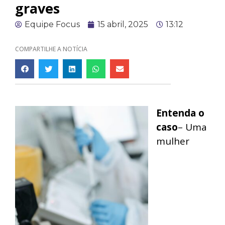
graves
Equipe Focus
15 abril, 2025
13:12
COMPARTILHE A NOTÍCIA
Entenda o
caso
– Uma
mulher