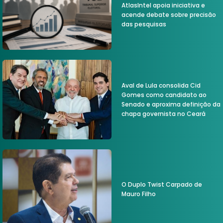
AtlasIntel apoia iniciativa e
acende debate sobre precisão
das pesquisas
Aval de Lula consolida Cid
Gomes como candidato ao
Senado e aproxima definição da
chapa governista no Ceará
O Duplo Twist Carpado de
Mauro Filho