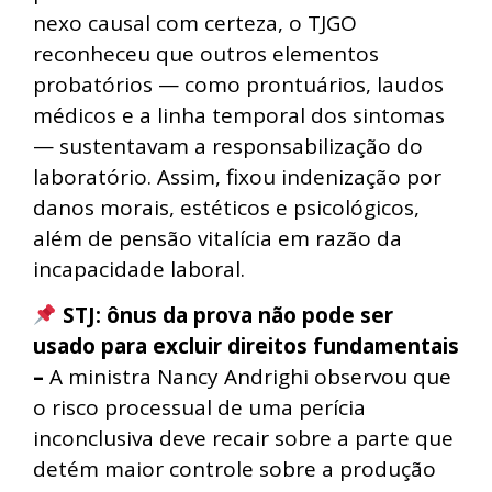
nexo causal com certeza, o TJGO
reconheceu que outros elementos
probatórios — como prontuários, laudos
médicos e a linha temporal dos sintomas
— sustentavam a responsabilização do
laboratório. Assim, fixou indenização por
danos morais, estéticos e psicológicos,
além de pensão vitalícia em razão da
incapacidade laboral.
STJ: ônus da prova não pode ser
usado para excluir direitos fundamentais
–
A ministra Nancy Andrighi observou que
o risco processual de uma perícia
inconclusiva deve recair sobre a parte que
detém maior controle sobre a produção