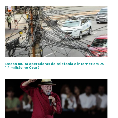
Decon multa operadoras de telefonia e internet em R$
1,4 milhão no Ceará