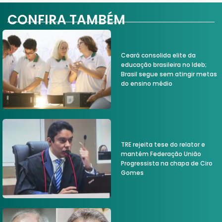
CONFIRA TAMBÉM
Ceará consolida elite da
educação brasileira no Ideb;
Brasil segue sem atingir metas
do ensino médio
TRE rejeita tese do relator e
mantém Federação União
Progressista na chapa de Ciro
Gomes