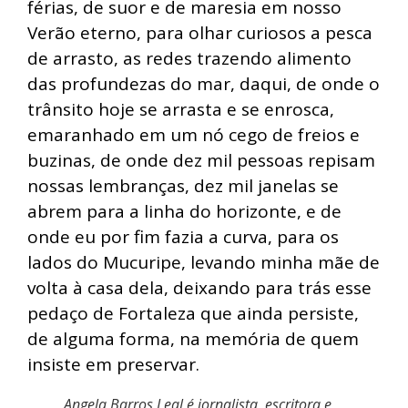
férias, de suor e de maresia em nosso
Verão eterno, para olhar curiosos a pesca
de arrasto, as redes trazendo alimento
das profundezas do mar, daqui, de onde o
trânsito hoje se arrasta e se enrosca,
emaranhado em um nó cego de freios e
buzinas, de onde dez mil pessoas repisam
nossas lembranças, dez mil janelas se
abrem para a linha do horizonte, e de
onde eu por fim fazia a curva, para os
lados do Mucuripe, levando minha mãe de
volta à casa dela, deixando para trás esse
pedaço de Fortaleza que ainda persiste,
de alguma forma, na memória de quem
insiste em preservar.
Angela Barros Leal é jornalista, escritora e