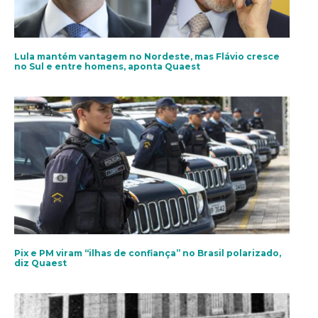
Lula mantém vantagem no Nordeste, mas Flávio cresce
no Sul e entre homens, aponta Quaest
Pix e PM viram “ilhas de confiança” no Brasil polarizado,
diz Quaest