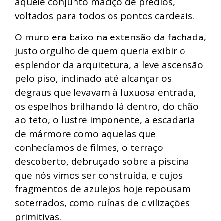
aquele conjunto maciço de prédios,
voltados para todos os pontos cardeais.
O muro era baixo na extensão da fachada,
justo orgulho de quem queria exibir o
esplendor da arquitetura, a leve ascensão
pelo piso, inclinado até alcançar os
degraus que levavam à luxuosa entrada,
os espelhos brilhando lá dentro, do chão
ao teto, o lustre imponente, a escadaria
de mármore como aquelas que
conhecíamos de filmes, o terraço
descoberto, debruçado sobre a piscina
que nós vimos ser construída, e cujos
fragmentos de azulejos hoje repousam
soterrados, como ruínas de civilizações
primitivas.