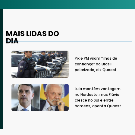
MAIS LIDAS DO
DIA
Pix e PM viram “ilhas de
confiança” no Brasil
polarizado, diz Quaest
Lula mantém vantagem
no Nordeste, mas Flávio
cresce no Sul e entre
homens, aponta Quaest