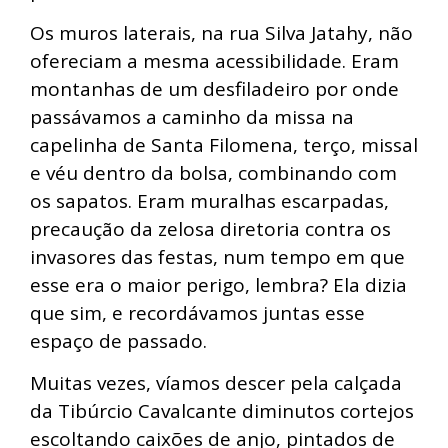
Os muros laterais, na rua Silva Jatahy, não
ofereciam a mesma acessibilidade. Eram
montanhas de um desfiladeiro por onde
passávamos a caminho da missa na
capelinha de Santa Filomena, terço, missal
e véu dentro da bolsa, combinando com
os sapatos. Eram muralhas escarpadas,
precaução da zelosa diretoria contra os
invasores das festas, num tempo em que
esse era o maior perigo, lembra? Ela dizia
que sim, e recordávamos juntas esse
espaço de passado.
Muitas vezes, víamos descer pela calçada
da Tibúrcio Cavalcante diminutos cortejos
escoltando caixões de anjo, pintados de