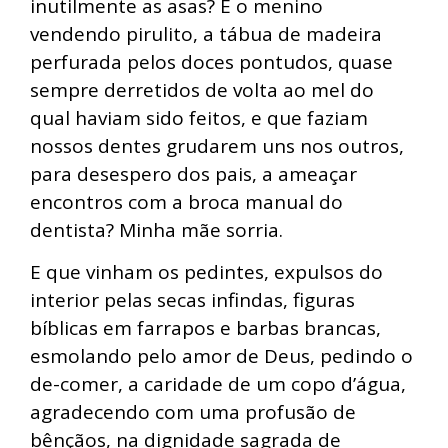
inutilmente as asas? E o menino
vendendo pirulito, a tábua de madeira
perfurada pelos doces pontudos, quase
sempre derretidos de volta ao mel do
qual haviam sido feitos, e que faziam
nossos dentes grudarem uns nos outros,
para desespero dos pais, a ameaçar
encontros com a broca manual do
dentista? Minha mãe sorria.
E que vinham os pedintes, expulsos do
interior pelas secas infindas, figuras
bíblicas em farrapos e barbas brancas,
esmolando pelo amor de Deus, pedindo o
de-comer, a caridade de um copo d’água,
agradecendo com uma profusão de
bênçãos, na dignidade sagrada de