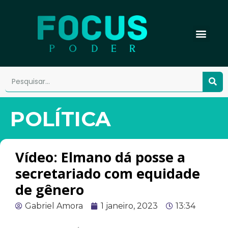
POLÍTICA
Vídeo: Elmano dá posse a
secretariado com equidade
de gênero
Gabriel Amora
1 janeiro, 2023
13:34