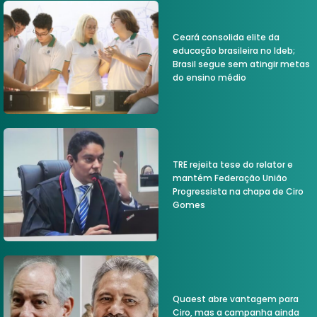
Ceará consolida elite da
educação brasileira no Ideb;
Brasil segue sem atingir metas
do ensino médio
TRE rejeita tese do relator e
mantém Federação União
Progressista na chapa de Ciro
Gomes
Quaest abre vantagem para
Ciro, mas a campanha ainda