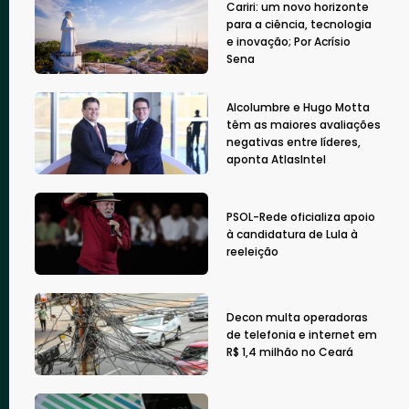
Cariri: um novo horizonte
para a ciência, tecnologia
e inovação; Por Acrísio
Sena
Alcolumbre e Hugo Motta
têm as maiores avaliações
negativas entre líderes,
aponta AtlasIntel
PSOL-Rede oficializa apoio
à candidatura de Lula à
reeleição
Decon multa operadoras
de telefonia e internet em
R$ 1,4 milhão no Ceará