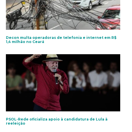
Decon multa operadoras de telefonia e internet em R$
1,4 milhão no Ceará
PSOL-Rede oficializa apoio à candidatura de Lula à
reeleição