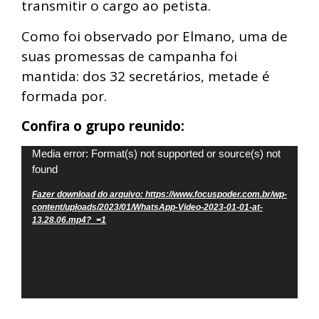
transmitir o cargo ao petista.
Como foi observado por Elmano, uma de
suas promessas de campanha foi
mantida: dos 32 secretários, metade é
formada por.
Confira o grupo reunido:
Tocador
Media error: Format(s) not supported or source(s) not
found
de
vídeo
Fazer download do arquivo: https://www.focuspoder.com.br/wp-
content/uploads/2023/01/WhatsApp-Video-2023-01-01-at-
13.28.06.mp4?_=1