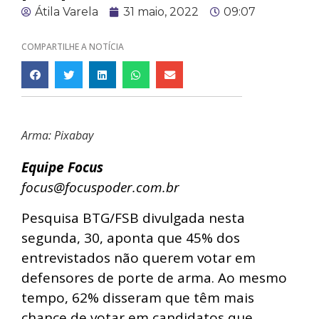
Átila Varela
31 maio, 2022
09:07
COMPARTILHE A NOTÍCIA
Arma: Pixabay
Equipe Focus
focus@focuspoder.com.br
Pesquisa BTG/FSB divulgada nesta
segunda, 30, aponta que 45% dos
entrevistados não querem votar em
defensores de porte de arma. Ao mesmo
tempo, 62% disseram que têm mais
chance de votar em candidatos que