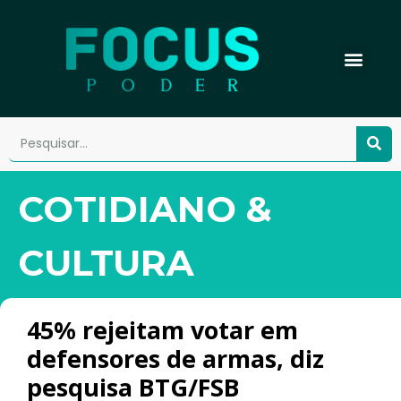
COTIDIANO &
CULTURA
45% rejeitam votar em
defensores de armas, diz
pesquisa BTG/FSB