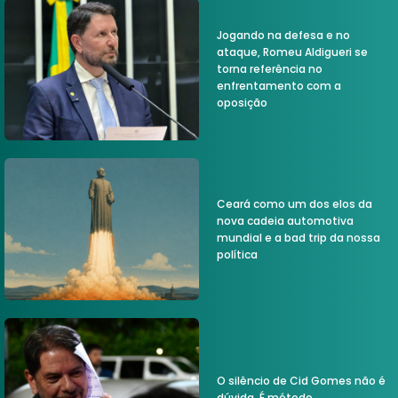
Jogando na defesa e no
ataque, Romeu Aldigueri se
torna referência no
enfrentamento com a
oposição
Ceará como um dos elos da
nova cadeia automotiva
mundial e a bad trip da nossa
política
O silêncio de Cid Gomes não é
dúvida. É método.