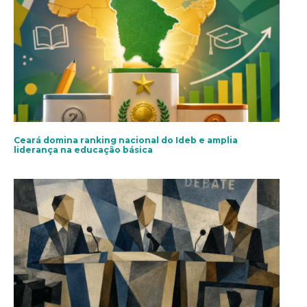
Ceará domina ranking nacional do Ideb e amplia
liderança na educação básica