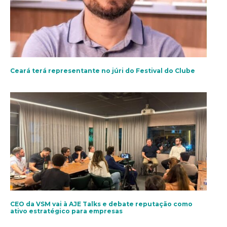
Ceará terá representante no júri do Festival do Clube
CEO da VSM vai à AJE Talks e debate reputação como
ativo estratégico para empresas