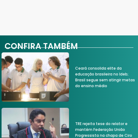
CONFIRA TAMBÉM
Ceará consolida elite da
educação brasileira no Ideb;
Brasil segue sem atingir metas
do ensino médio
TRE rejeita tese do relator e
mantém Federação União
Progressista na chapa de Ciro