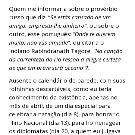
Quem me informaria sobre o provérbio
russo que diz: “
Se estás cansado de um
amigo, empresta-lhe dinheiro”
, ou sobre o
outro, esse português:
“Onde te querem
muito, não vás amiúde”
, ou citaria o
indiano Rabindranath Tagore:
“Na canção
da correnteza do rio ressoa a alegre certeza
de que em breve será oceano”?
.
Ausente o calendário de parede, com suas
folhinhas descartáveis, como eu teria
conhecimento da existência, apenas no
mês de abril, de um dia especial para
celebrar a natação (dia 8), para honrar o
Hino Nacional (dia 13), para homenagear
os diplomatas (dia 20, a quem eu julgava