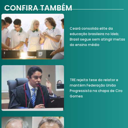
CONFIRA TAMBÉM
Ceará consolida elite da
educação brasileira no Ideb;
Brasil segue sem atingir metas
do ensino médio
TRE rejeita tese do relator e
mantém Federação União
Progressista na chapa de Ciro
Gomes