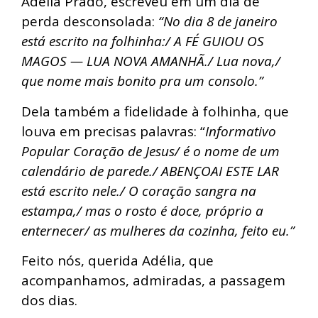
Adélia Prado, escreveu em um dia de
perda desconsolada:
“No dia 8 de janeiro
está escrito na folhinha:/ A FÉ GUIOU OS
MAGOS — LUA NOVA AMANHÃ./ Lua nova,/
que nome mais bonito pra um consolo.”
Dela também a fidelidade à folhinha, que
louva em precisas palavras: “
Informativo
Popular Coração de Jesus/ é o nome de um
calendário de parede./ ABENÇOAI ESTE LAR
está escrito nele./ O coração sangra na
estampa,/ mas o rosto é doce, próprio a
enternecer/ as mulheres da cozinha, feito eu.”
Feito nós, querida Adélia, que
acompanhamos, admiradas, a passagem
dos dias.