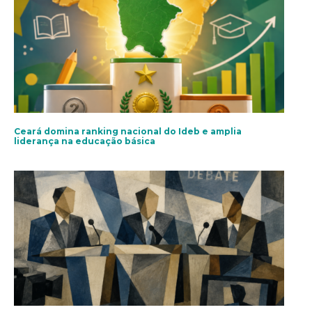
Ceará domina ranking nacional do Ideb e amplia
liderança na educação básica