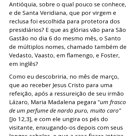
Antióquia, sobre o qual pouco se conhece,
e de Santa Veridiana, que por virgem e
reclusa foi escolhida para protetora dos
presidiários? E que as glórias vão para São
Gastão no dia 6 do mesmo mês, o Santo
de múltiplos nomes, chamado também de
Vedasto, Vaasto, em flamengo, e Foster,
em inglês?
Como eu descobriria, no mês de março,
que ao receber Jesus Cristo para uma
refeição, após a ressureição de seu irmão
Lázaro, Maria Madalena pegara “
um frasco
de um perfume de nardo puro, muito caro”
[Jo 12,3], e com ele ungira os pés do
visitante, enxugando-os depois com seus