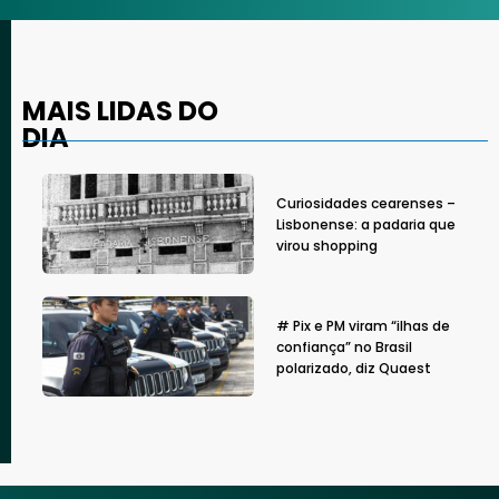
MAIS LIDAS DO
DIA
Curiosidades cearenses –
Lisbonense: a padaria que
virou shopping
# Pix e PM viram “ilhas de
confiança” no Brasil
polarizado, diz Quaest