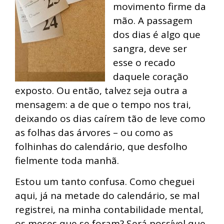
movimento firme da
mão. A passagem
dos dias é algo que
sangra, deve ser
esse o recado
daquele coração
exposto. Ou então, talvez seja outra a
mensagem: a de que o tempo nos trai,
deixando os dias caírem tão de leve como
as folhas das árvores – ou como as
folhinhas do calendário, que desfolho
fielmente toda manhã.
Estou um tanto confusa. Como cheguei
aqui, já na metade do calendário, se mal
registrei, na minha contabilidade mental,
os meses que se foram? Será possível que