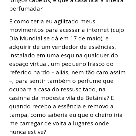
longos cabelos, e que a casa ficara inteira
perfumada?
E como teria eu agilizado meus
movimentos para acessar a internet (cujo
Dia Mundial se dá em 17 de maio), e
adquirir de um vendedor de essências,
instalado em uma esquina qualquer do
espaço virtual, um pequeno frasco do
referido nardo – aliás, nem tão caro assim
–, para sentir também o perfume que
ocupara a casa do ressuscitado, na
casinha da modesta vila de Betânia? E
quando recebo a essência e removo a
tampa, como saberia eu que o cheiro iria
me carregar de volta a lugares onde
nunca estive?