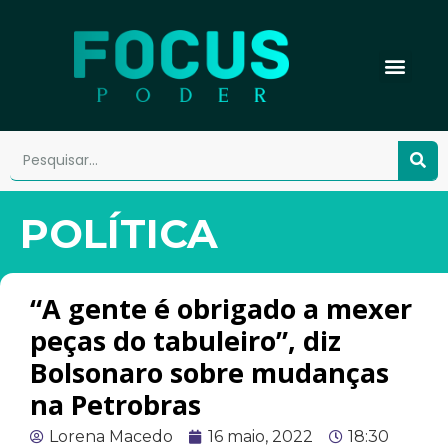
POLÍTICA
“A gente é obrigado a mexer
peças do tabuleiro”, diz
Bolsonaro sobre mudanças
na Petrobras
Lorena Macedo
16 maio, 2022
18:30