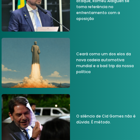
ataque, Romeu Aldigueri se
torna referência no
enfrentamento com a
oposição
Ceará como um dos elos da
nova cadeia automotiva
mundial e a bad trip da nossa
política
O silêncio de Cid Gomes não é
dúvida. É método.