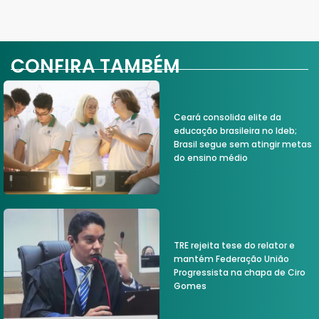
CONFIRA TAMBÉM
Ceará consolida elite da
educação brasileira no Ideb;
Brasil segue sem atingir metas
do ensino médio
TRE rejeita tese do relator e
mantém Federação União
Progressista na chapa de Ciro
Gomes