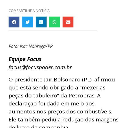
COMPARTILHE A NOTÍCIA
Foto: Isac Nóbrega/PR
Equipe Focus
fo
cus@focuspoder.com.br
O presidente Jair Bolsonaro (PL), afirmou
que está sendo obrigado a “mexer as
peças do tabuleiro” da Petrobras. A
declaração foi dada em meio aos
aumentos nos preços dos combustíveis.
Ele também pediu a redução das margens
de lucro da companhia.