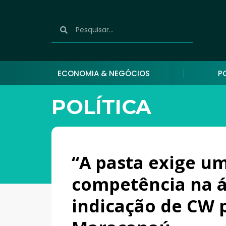
ECONOMIA & NEGÓCIOS
P
POLÍTICA
“A pasta exige u
competência na ár
indicação de CW 