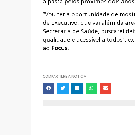
a pasta pelos próximos dois anos
“Vou ter a oportunidade de mostr
de Executivo, que vai além da áre
Secretaria de Saúde, buscarei de
qualidade e acessível a todos”, e
ao
Focus
.
COMPARTILHE A NOTÍCIA