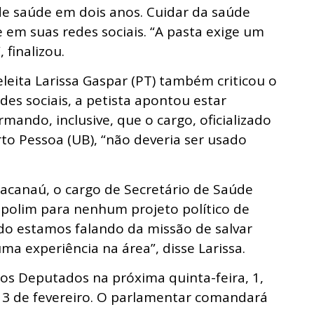
 de saúde em dois anos. Cuidar da saúde
e em suas redes sociais. “A pasta exige um
finalizou.
leita Larissa Gaspar (PT) também criticou o
des sociais, a petista apontou estar
ando, inclusive, que o cargo, oficializado
to Pessoa (UB), “não deveria ser usado
canaú, o cargo de Secretário de Saúde
polim para nenhum projeto político de
do estamos falando da missão de salvar
ma experiência na área”, disse Larissa.
os Deputados na próxima quinta-feira, 1,
3 de fevereiro. O
parlamentar comandará