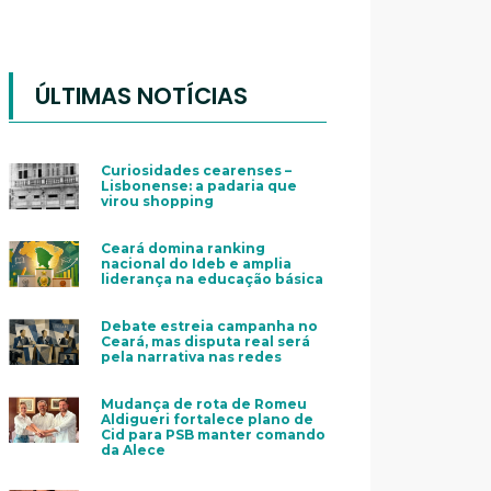
ÚLTIMAS NOTÍCIAS
Curiosidades cearenses –
Lisbonense: a padaria que
virou shopping
Ceará domina ranking
nacional do Ideb e amplia
liderança na educação básica
Debate estreia campanha no
Ceará, mas disputa real será
pela narrativa nas redes
Mudança de rota de Romeu
Aldigueri fortalece plano de
Cid para PSB manter comando
da Alece