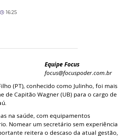
16:25
Equipe Focus
focus@focuspoder.com.br
ilho (PT), conhecido como Julinho, foi mais
me de Capitão Wagner (UB) para o cargo de
aú.
mas na saúde, com equipamentos
io. Nomear um secretário sem experiência
rtante reitera o descaso da atual gestão,