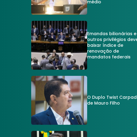
médio
Emandas bilionárias e
outros privilégios dev
baixar índice de
renovação de
mandatos federais
O Duplo Twist Carpa
de Mauro Filho