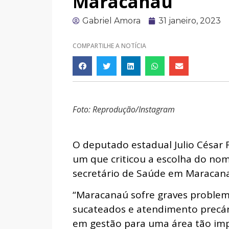
Maracanaú
Gabriel Amora
31 janeiro, 2023
COMPARTILHE A NOTÍCIA
Foto: Reprodução/Instagram
O deputado estadual Julio César F
um que criticou a escolha do no
secretário de Saúde em Maracan
“Maracanaú sofre graves proble
sucateados e atendimento precár
em gestão para uma área tão impo