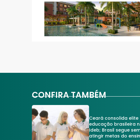
CONFIRA TAMBÉM
Ceará consolida elite
educação brasileira 
Ideb; Brasil segue se
atingir metas do ensi