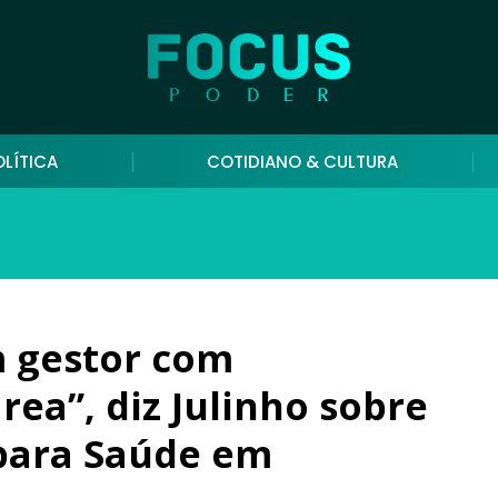
OLÍTICA
COTIDIANO & CULTURA
m gestor com
ea”, diz Julinho sobre
para Saúde em