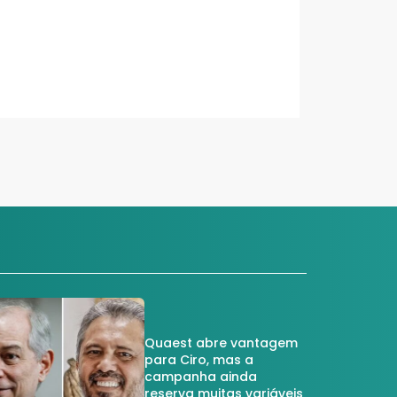
Quaest abre vantagem
para Ciro, mas a
campanha ainda
reserva muitas variáveis