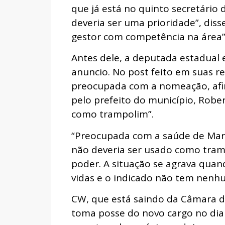
que já está no quinto secretário
deveria ser uma prioridade”, diss
gestor com competência na área”, 
Antes dele, a
deputada estadual e
anuncio.
No post feito em suas re
preocupada com a nomeação, afirm
pelo prefeito do município, Rober
como trampolim”.
“Preocupada com a saúde de Mara
não deveria ser usado como tram
poder. A situação se agrava quan
vidas e o indicado não tem nenhu
CW, que está saindo da Câmara d
toma posse do novo cargo no dia 