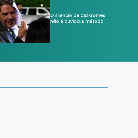
O silêncio de Cid Gomes
não é dúvida. É método.