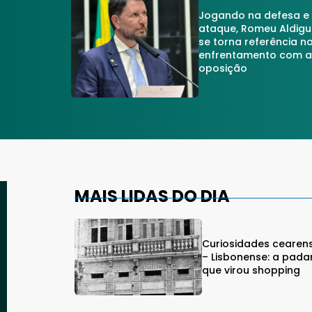
Jogando na defesa e
ataque, Romeu Aldigu
se torna referência n
enfrentamento com 
oposição
MAIS LIDAS DO DIA
Curiosidades cearen
– Lisbonense: a pada
que virou shopping