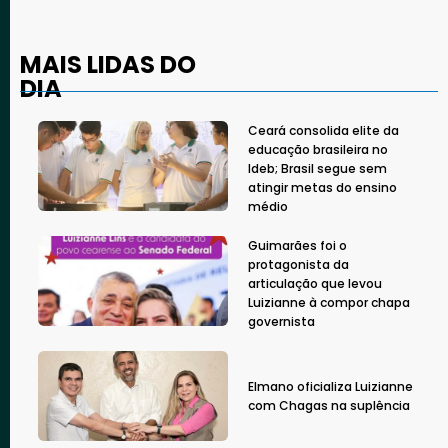
MAIS LIDAS DO
DIA
Ceará consolida elite da
educação brasileira no
Ideb; Brasil segue sem
atingir metas do ensino
médio
Guimarães foi o
protagonista da
articulação que levou
Luizianne à compor chapa
governista
Elmano oficializa Luizianne
com Chagas na suplência