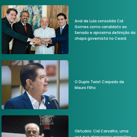
Aval de Lula consolida Cid
Gomes como candidato ao
Senado e aproxima definição da
chapa governista no Ceará
O Duplo Twist Carpado de
Mauro Filho
Obtuário: Cid Carvalho, uma
voz que atravessou gerações