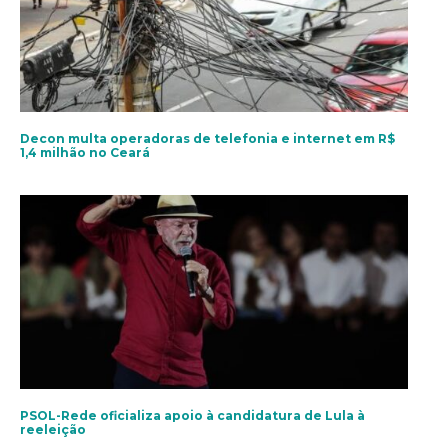
Decon multa operadoras de telefonia e internet em R$
1,4 milhão no Ceará
PSOL-Rede oficializa apoio à candidatura de Lula à
reeleição