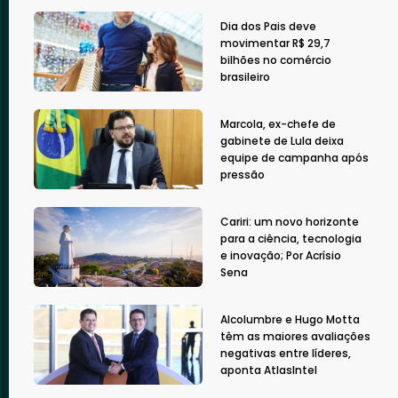
Dia dos Pais deve
movimentar R$ 29,7
bilhões no comércio
brasileiro
Marcola, ex-chefe de
gabinete de Lula deixa
equipe de campanha após
pressão
Cariri: um novo horizonte
para a ciência, tecnologia
e inovação; Por Acrísio
Sena
Alcolumbre e Hugo Motta
têm as maiores avaliações
negativas entre líderes,
aponta AtlasIntel