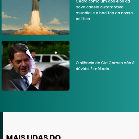
Ceará como um dos elos da
nova cadeia automotiva
mundial e a bad trip da nossa
política
O silêncio de Cid Gomes não é
dúvida. É método.
MAIS LIDAS DO