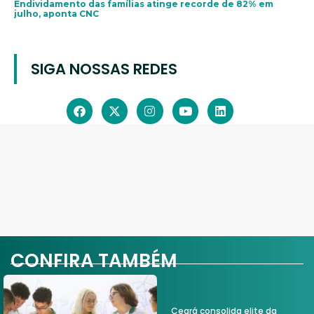
Endividamento das famílias atinge recorde de 82% em
julho, aponta CNC
SIGA NOSSAS REDES
CONFIRA TAMBÉM
Ceará consolida elite da