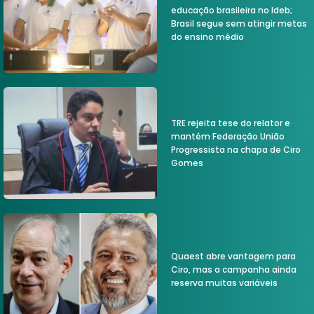
educação brasileira no Ideb;
Brasil segue sem atingir metas
do ensino médio
TRE rejeita tese do relator e
mantém Federação União
Progressista na chapa de Ciro
Gomes
Quaest abre vantagem para
Ciro, mas a campanha ainda
reserva muitas variáveis