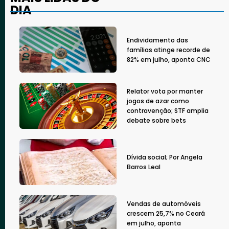
DIA
Endividamento das
famílias atinge recorde de
82% em julho, aponta CNC
Relator vota por manter
jogos de azar como
contravenção; STF amplia
debate sobre bets
Dívida social; Por Angela
Barros Leal
Vendas de automóveis
crescem 25,7% no Ceará
em julho, aponta