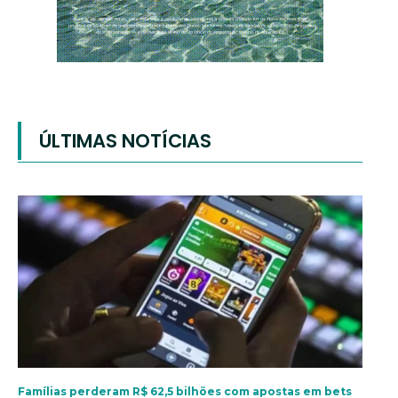
ÚLTIMAS NOTÍCIAS
Famílias perderam R$ 62,5 bilhões com apostas em bets