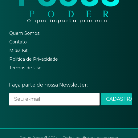
O que
importa
primeiro.
Quem Somos
Contato
Mídia Kit
Política de Privacidade
Termos de Uso
Faça parte de nossa Newsletter:
Focus Poder ₢ 2024 – Todos os direitos reservados.