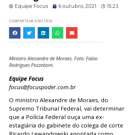
Equipe Focus
6 outubro, 2021
15:23
COMPARTILHE A NOTÍCIA
Ministro Alexandre de Moraes. Foto: Fabio
Rodrigues Pozzebom.
Equipe Focus
focus@focuspoder.com.br
O ministro Alexandre de Moraes, do
Supremo Tribunal Federal, vai determinar
que a Polícia Federal ouça uma ex-
estagiária do gabinete do colega de corte
Ricardo Lewandowski apontada como