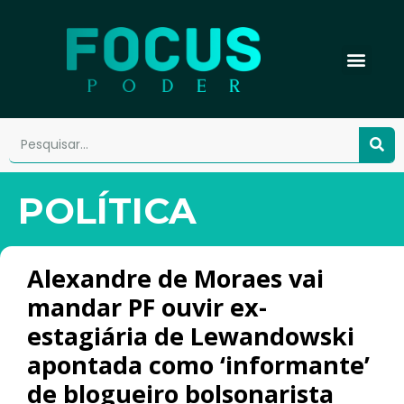
POLÍTICA
Alexandre de Moraes vai
mandar PF ouvir ex-
estagiária de Lewandowski
apontada como ‘informante’
de blogueiro bolsonarista