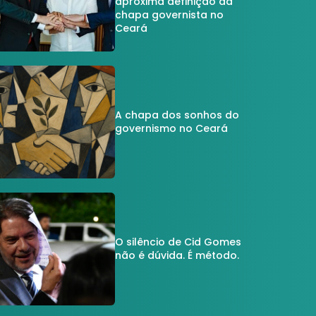
aproxima definição da
chapa governista no
Ceará
A chapa dos sonhos do
governismo no Ceará
O silêncio de Cid Gomes
não é dúvida. É método.