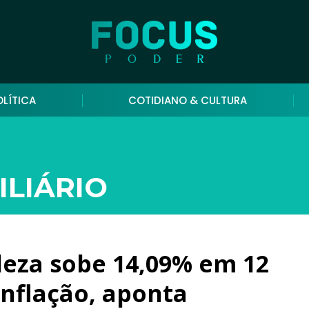
OLÍTICA
COTIDIANO & CULTURA
LIÁRIO
leza sobe 14,09% em 12
inflação, aponta