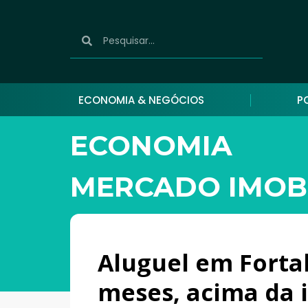
ECONOMIA & NEGÓCIOS
P
ECONOMIA
MERCADO IMOBI
Aluguel em Forta
meses, acima da 