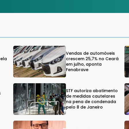
Vendas de automóveis
gela
crescem 25,7% no Ceará
em julho, aponta
Fenabrave
STF autoriza abatimento
$
de medidas cautelares
na pena de condenada
pelo 8 de Janeiro