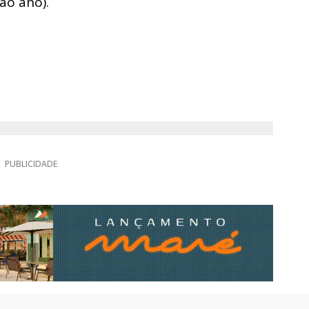
ao ano).
PUBLICIDADE