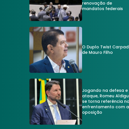
renovação de
mandatos federais
O Duplo Twist Carpa
de Mauro Filho
Jogando na defesa e
ataque, Romeu Aldigu
se torna referência n
enfrentamento com 
oposição