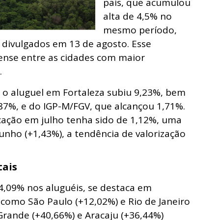
país, que acumulou
alta de 4,5% no
mesmo período,
 divulgados em 13 de agosto. Esse
rense entre as cidades com maior
.
 o aluguel em Fortaleza subiu 9,23%, bem
,87%, e do IGP-M/FGV, que alcançou 1,71%.
ação em julho tenha sido de 1,12%, uma
unho (+1,43%), a tendência de valorização
tais
,09% nos aluguéis, se destaca em
como São Paulo (+12,02%) e Rio de Janeiro
rande (+40,66%) e Aracaju (+36,44%)