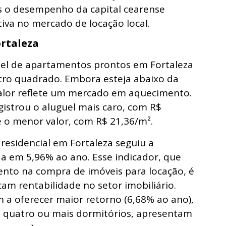
as o desempenho da capital cearense
iva no mercado de locação local.
ortaleza
uel de apartamentos prontos em Fortaleza
etro quadrado. Embora esteja abaixo da
valor reflete um mercado em aquecimento.
istrou o aluguel mais caro, com R$
 o menor valor, com R$ 21,36/m².
residencial em Fortaleza seguiu a
da em 5,96% ao ano. Esse indicador, que
ento na compra de imóveis para locação, é
cam rentabilidade no setor imobiliário.
 a oferecer maior retorno (6,68% ao ano),
 quatro ou mais dormitórios, apresentam