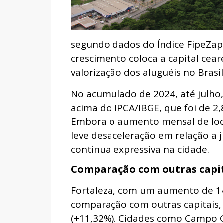
segundo dados do Índice FipeZap
crescimento coloca a capital cea
valorização dos aluguéis no Brasil
No acumulado de 2024, até julho,
acima do IPCA/IBGE, que foi de 2
Embora o aumento mensal de loc
leve desaceleração em relação a j
continua expressiva na cidade.
Comparação com outras capi
Fortaleza, com um aumento de 14
comparação com outras capitais, 
(+11,32%). Cidades como Campo G