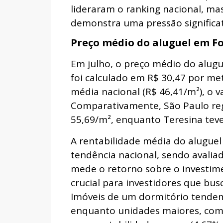
lideraram o ranking nacional, m
demonstra uma pressão significat
Preço médio do aluguel em F
Em julho, o preço médio do alug
foi calculado em R$ 30,47 por m
média nacional (R$ 46,41/m²), o 
Comparativamente, São Paulo reg
55,69/m², enquanto Teresina teve
A rentabilidade média do aluguel 
tendência nacional, sendo avalia
mede o retorno sobre o investim
crucial para investidores que bus
Imóveis de um dormitório tendem
enquanto unidades maiores, com