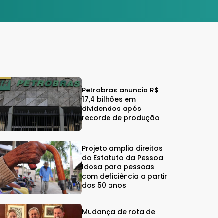
Petrobras anuncia R$
17,4 bilhões em
dividendos após
recorde de produção
Projeto amplia direitos
do Estatuto da Pessoa
Idosa para pessoas
com deficiência a partir
dos 50 anos
Mudança de rota de