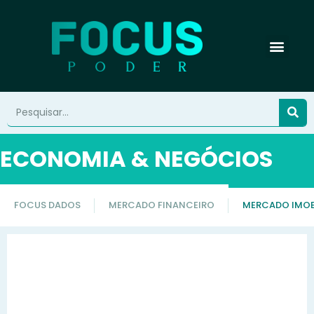
ECONOMIA & NEGÓCIOS
FOCUS DADOS
MERCADO FINANCEIRO
MERCADO IMOB