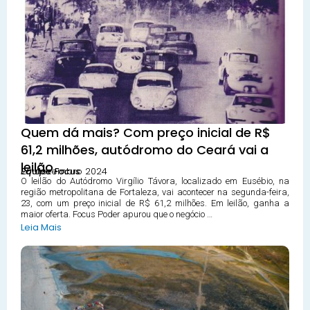
Quem dá mais? Com preço inicial de R$
61,2 milhões, autódromo do Ceará vai a
leilão
20 dezembro 2024
Equipe Focus
O leilão do Autódromo Virgílio Távora, localizado em Eusébio, na
região metropolitana de Fortaleza, vai acontecer na segunda-feira,
23, com um preço inicial de R$ 61,2 milhões. Em leilão, ganha a
maior oferta. Focus Poder apurou que o negócio …
Leia Mais