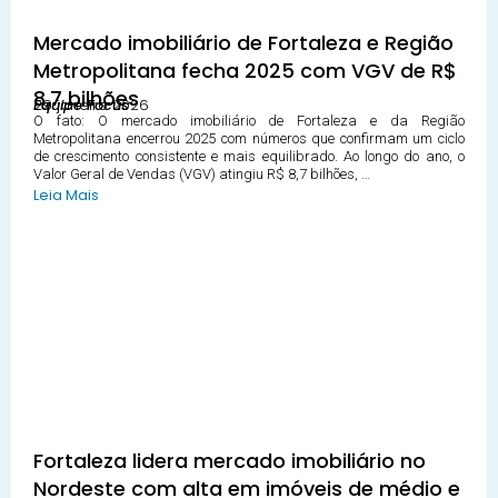
Mercado imobiliário de Fortaleza e Região
Metropolitana fecha 2025 com VGV de R$
8,7 bilhões
29 janeiro 2026
Equipe Focus
O fato: O mercado imobiliário de Fortaleza e da Região
Metropolitana encerrou 2025 com números que confirmam um ciclo
de crescimento consistente e mais equilibrado. Ao longo do ano, o
Valor Geral de Vendas (VGV) atingiu R$ 8,7 bilhões, …
Leia Mais
Fortaleza lidera mercado imobiliário no
Nordeste com alta em imóveis de médio e