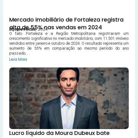
Mercado imobiliário de Fortaleza registra
alta de 55% nas vendas em 2024
25 novembro 2024
Equipe Focus
O fato: Fortaleza e a Região Metropolitana registraram um
crescimento significativo no mercado imobiliário, com 11.501 imóveis
vendidos entre janeiro e outubro de 2024. O resultado representa um
aumento de 55% em comparação ao mesmo período do ano
passado, …
Leia Mais
Lucro líquido da Moura Dubeux bate