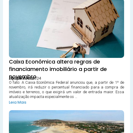
Caixa Econômica altera regras de
financiamento imobiliário a partir de
novembro
28 outubro 2024
Equipe Focus
O fato: A Caixa Econômica Federal anunciou que, a partir de 1º de
novembro, irá reduzir o percentual financiado para a compra de
imóveis e terrenos, o que exigirá um valor de entrada maior. Essa
atualização impacta especialmente os …
Leia Mais