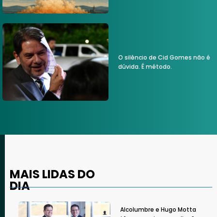
O silêncio de Cid Gomes não é
dúvida. É método.
MAIS LIDAS DO
DIA
Alcolumbre e Hugo Motta