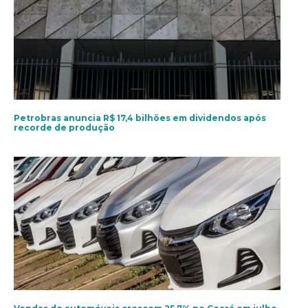
Petrobras anuncia R$ 17,4 bilhões em dividendos após
recorde de produção