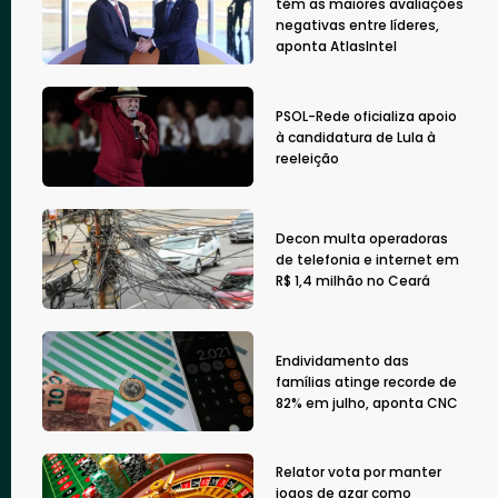
têm as maiores avaliações
negativas entre líderes,
aponta AtlasIntel
PSOL-Rede oficializa apoio
à candidatura de Lula à
reeleição
Decon multa operadoras
de telefonia e internet em
R$ 1,4 milhão no Ceará
Endividamento das
famílias atinge recorde de
82% em julho, aponta CNC
Relator vota por manter
jogos de azar como