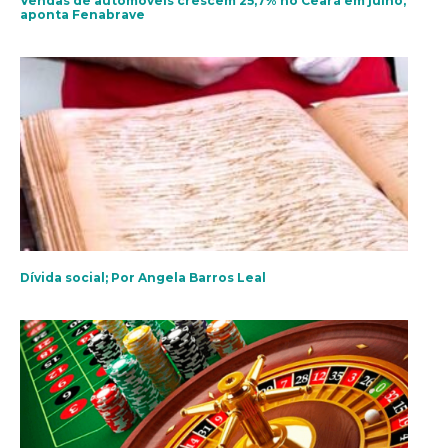
Vendas de automóveis crescem 25,7% no Ceará em julho,
aponta Fenabrave
Dívida social; Por Angela Barros Leal