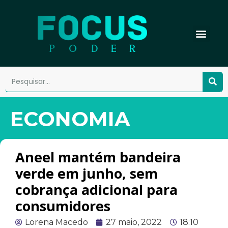
ECONOMIA
Aneel mantém bandeira
verde em junho, sem
cobrança adicional para
consumidores
Lorena Macedo
27 maio, 2022
18:10