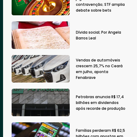
contravenção; STF amplia
debate sobre bets
Dívida social; Por Angela
Barros Leal
Vendas de automóveis
crescem 25,7% no Ceará
em julho, aponta
Fenabrave
Petrobras anuncia R$ 17,4
bilhões em dividendos
após recorde de produção
Famílias perderam R$ 62,5
bilhões com apostas em