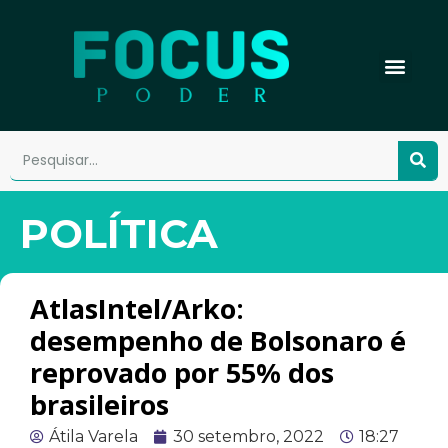
POLÍTICA
AtlasIntel/Arko:
desempenho de Bolsonaro é
reprovado por 55% dos
brasileiros
Átila Varela
30 setembro, 2022
18:27