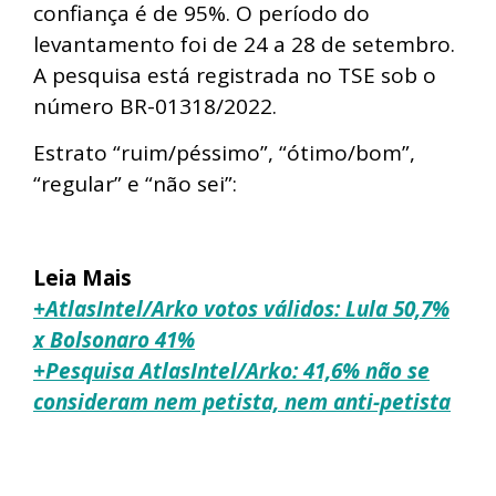
confiança é de 95%. O período do
levantamento foi de 24 a 28 de setembro.
A pesquisa está registrada no TSE sob o
número BR-01318/2022.
Estrato “ruim/péssimo”, “ótimo/bom”,
“regular” e “não sei”:
Leia Mais
+AtlasIntel/Arko votos válidos: Lula 50,7%
x Bolsonaro 41%
+Pesquisa AtlasIntel/Arko: 41,6% não se
consideram nem petista, nem anti-petista