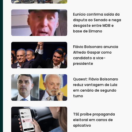
Eunício confirma saída da
disputa ao Senado e nega
desgaste entre MDB e
base de Elmano
Flávio Bolsonaro anuncia
Alfredo Gaspar como
candidato a vice-
presidente
Quaest: Flávio Bolsonaro
reduz vantagem de Lula
em cenário de segundo
turno
TSE proíbe propaganda
eleitoral em carros de
aplicativo