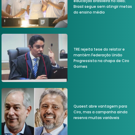
educação brasileira no Ideb;
Brasil segue sem atingir metas
do ensino médio
TRE rejeita tese do relator e
mantém Federação União
Progressista na chapa de Ciro
Gomes
Quaest abre vantagem para
Ciro, mas a campanha ainda
reserva muitas variáveis