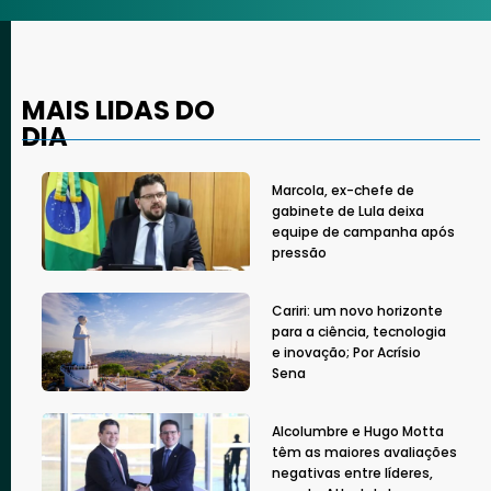
MAIS LIDAS DO
DIA
Marcola, ex-chefe de
gabinete de Lula deixa
equipe de campanha após
pressão
Cariri: um novo horizonte
para a ciência, tecnologia
e inovação; Por Acrísio
Sena
Alcolumbre e Hugo Motta
têm as maiores avaliações
negativas entre líderes,