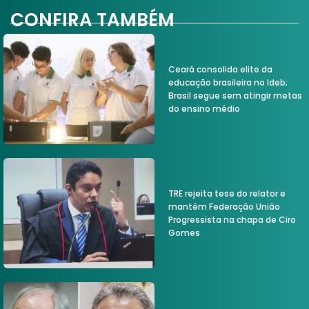
CONFIRA TAMBÉM
Ceará consolida elite da
educação brasileira no Ideb;
Brasil segue sem atingir metas
do ensino médio
TRE rejeita tese do relator e
mantém Federação União
Progressista na chapa de Ciro
Gomes