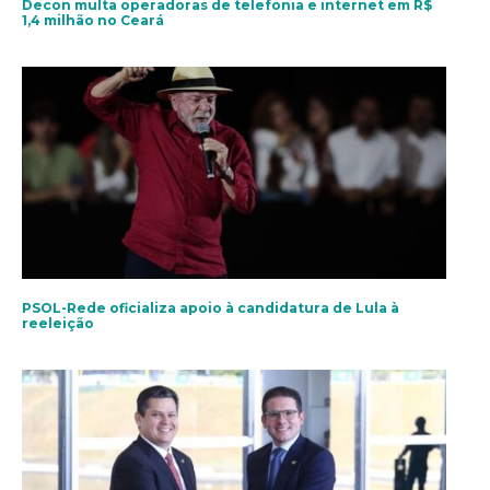
Decon multa operadoras de telefonia e internet em R$
1,4 milhão no Ceará
PSOL-Rede oficializa apoio à candidatura de Lula à
reeleição