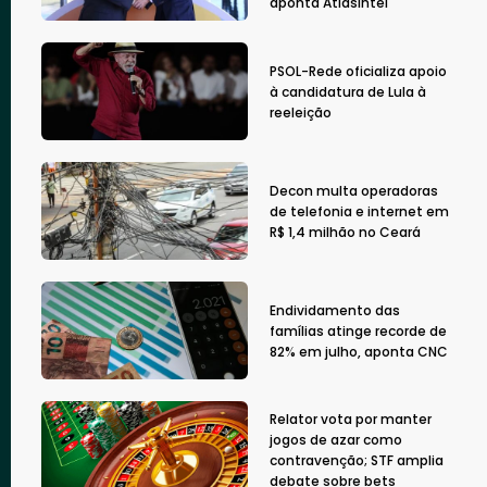
aponta AtlasIntel
PSOL-Rede oficializa apoio
à candidatura de Lula à
reeleição
Decon multa operadoras
de telefonia e internet em
R$ 1,4 milhão no Ceará
Endividamento das
famílias atinge recorde de
82% em julho, aponta CNC
Relator vota por manter
jogos de azar como
contravenção; STF amplia
debate sobre bets