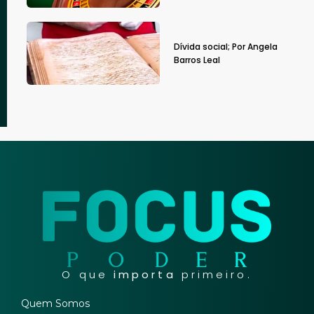
Dívida social; Por Angela
Barros Leal
O que
importa
primeiro.
Quem Somos