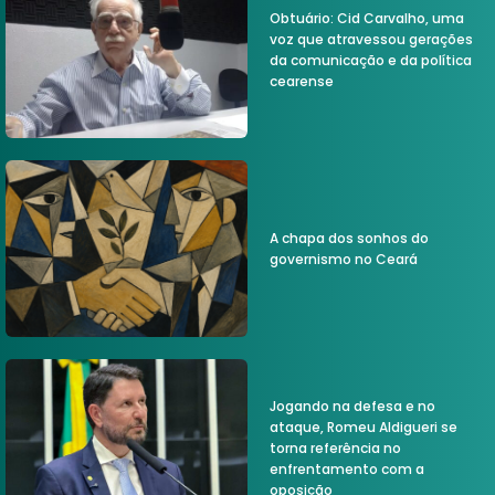
Obtuário: Cid Carvalho, uma
voz que atravessou gerações
da comunicação e da política
cearense
A chapa dos sonhos do
governismo no Ceará
Jogando na defesa e no
ataque, Romeu Aldigueri se
torna referência no
enfrentamento com a
oposição