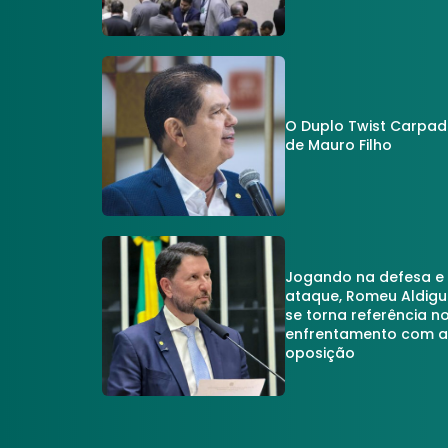
O Duplo Twist Carpa
de Mauro Filho
Jogando na defesa e
ataque, Romeu Aldigu
se torna referência n
enfrentamento com 
oposição