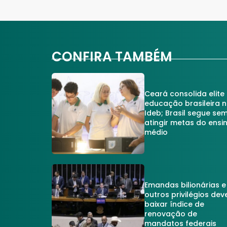
CONFIRA TAMBÉM
Ceará consolida elite
educação brasileira 
Ideb; Brasil segue se
atingir metas do ensi
médio
Emandas bilionárias e
outros privilégios dev
baixar índice de
renovação de
mandatos federais