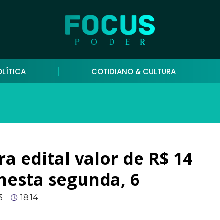
OLÍTICA
COTIDIANO & CULTURA
a edital valor de R$ 14
nesta segunda, 6
3
18:14