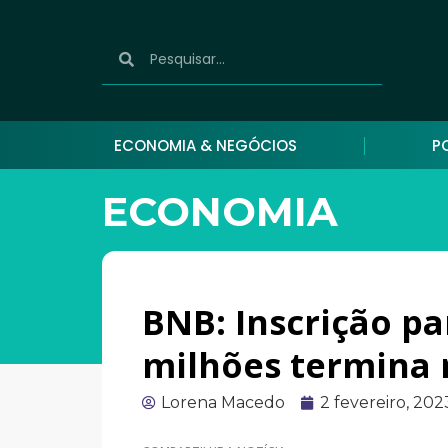
ECONOMIA & NEGÓCIOS
P
ECONOMIA
BNB: Inscrição par
milhões termina 
Lorena Macedo
2 fevereiro, 202