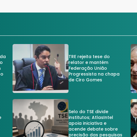
 da
TRE rejeita tese do
no
relator e mantém
m
Federação União
no
Progressista na chapa
de Ciro Gomes
Selo do TSE divide
e
institutos; AtlasIntel
apoia iniciativa e
acende debate sobre
precisão das pesquisas