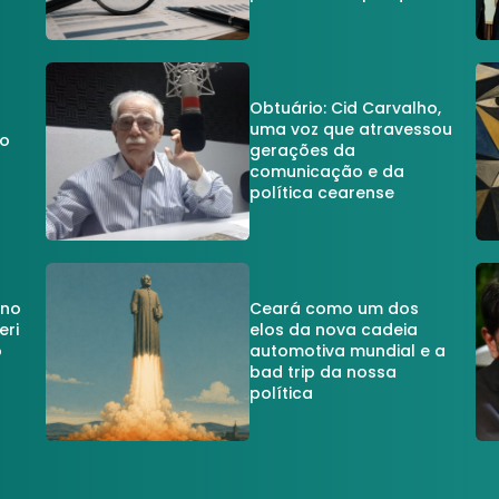
Obtuário: Cid Carvalho,
uma voz que atravessou
do
gerações da
comunicação e da
política cearense
 no
Ceará como um dos
eri
elos da nova cadeia
o
automotiva mundial e a
a
bad trip da nossa
política