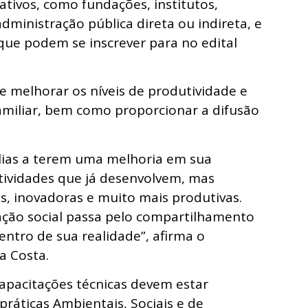
rativos, como fundações, institutos,
dministração pública direta ou indireta, e
 que podem se inscrever para no edital
e melhorar os níveis de produtividade e
familiar, bem como proporcionar a difusão
lias a terem uma melhoria em sua
atividades que já desenvolvem, mas
s, inovadoras e muito mais produtivas.
ção social passa pelo compartilhamento
entro de sua realidade”, afirma o
a Costa.
apacitações técnicas devem estar
ráticas Ambientais, Sociais e de