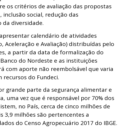
e os critérios de avaliação das propostas
 inclusão social, redução das
 da diversidade.
apresentar calendário de atividades
, Aceleração e Avaliação) distribuídas pelo
s, a partir da data de formalização do
Banco do Nordeste e as instituições
rá com aporte não reembolsável que varia
m recursos do Fundeci.
por grande parte da segurança alimentar e
ira, uma vez que é responsável por 70% dos
istem, no País, cerca de cinco milhões de
is 3,9 milhões são pertencentes a
 dados do Censo Agropecuário 2017 do IBGE.