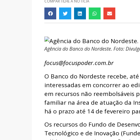
COMPARTILHE A NOTÍCIA
Agência do Banco do Nordeste. Foto: Divulg
focus@focuspoder.com.br
O Banco do Nordeste recebe, até 
interessadas em concorrer ao edi
em recursos não reembolsáveis pa
familiar na área de atuação da In
há o prazo até 14 de fevereiro pa
Os recursos do Fundo de Desenvo
Tecnológico e de Inovação (Fundec