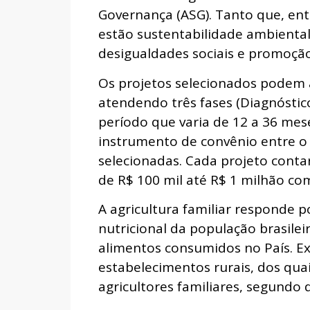
Governança (ASG). Tanto que, entr
estão sustentabilidade ambiental,
desigualdades sociais e promoção
Os projetos selecionados podem 
atendendo três fases (Diagnóstico
período que varia de 12 a 36 mese
instrumento de convênio entre o 
selecionadas. Cada projeto conta
de R$ 100 mil até R$ 1 milhão co
A agricultura familiar responde 
nutricional da população brasile
alimentos consumidos no País. Ex
estabelecimentos rurais, dos qua
agricultores familiares, segundo