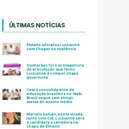
ÚLTIMAS NOTÍCIAS
Elmano oficializa Luizianne
com Chagas na suplência
Guimarães foi o protagonista
da articulação que levou
Luizianne à compor chapa
governista
Ceará consolida elite da
educação brasileira no Ideb;
Brasil segue sem atingir
metas do ensino médio
Martelo batido, ponta virada:
junto com Cid, Luizianne será
a candidata a senadora na
chapa de Elmano