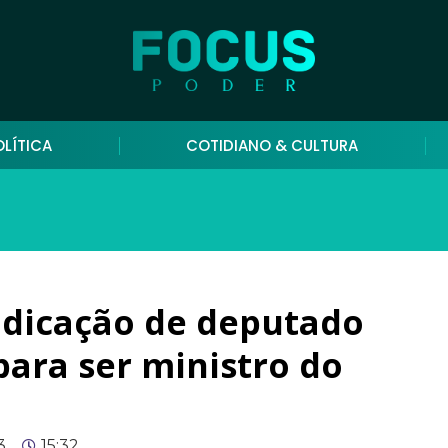
OLÍTICA
COTIDIANO & CULTURA
ndicação de deputado
para ser ministro do
3
15:32