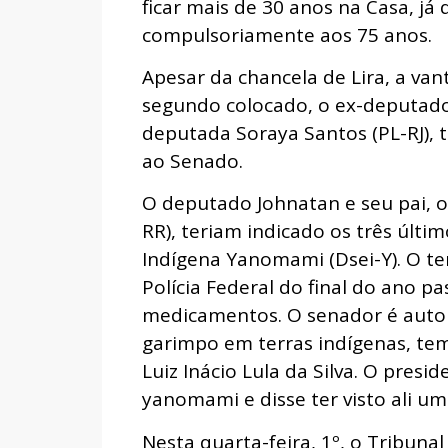
ficar mais de 30 anos na Casa, j
compulsoriamente aos 75 anos.
Apesar da chancela de Lira, a va
segundo colocado, o ex-deputado
deputada Soraya Santos (PL-RJ), 
ao Senado.
O deputado Johnatan e seu pai, o
RR), teriam indicado os três últim
Indígena Yanomami (Dsei-Y). O ter
Polícia Federal do final do ano 
medicamentos. O senador é autor 
garimpo em terras indígenas, tem
Luiz Inácio Lula da Silva. O presi
yanomami e disse ter visto ali um
Nesta quarta-feira, 1º, o Tribunal