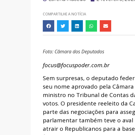
COMPARTILHE A NOTÍCIA
Foto: Câmara dos Deputados
focus@focuspoder.com.br
Sem surpresas, o deputado federa
seu nome aprovado pela Câmara 
ministro no Tribunal de Contas 
votos. O presidente reeleito da C
parte das negociações para assegu
parlamentar também teve o aval 
atrair o Republicanos para a bas