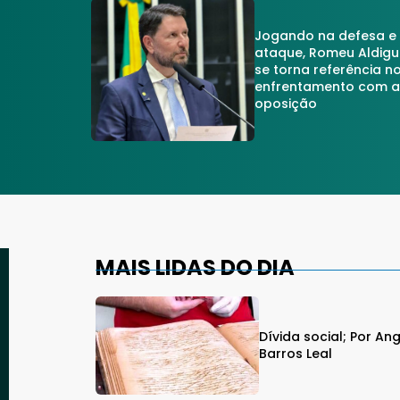
Jogando na defesa e
ataque, Romeu Aldigu
se torna referência n
enfrentamento com 
oposição
MAIS LIDAS DO DIA
Dívida social; Por An
Barros Leal