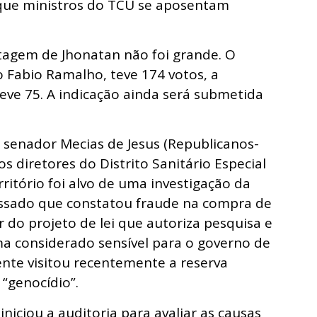
á que ministros do TCU se aposentam
ntagem de Jhonatan não foi grande. O
 Fabio Ramalho, teve 174 votos, a
teve 75. A indicação ainda será submetida
 senador Mecias de Jesus (Republicanos-
os diretores do Distrito Sanitário Especial
ritório foi alvo de uma investigação da
passado que constatou fraude na compra de
do projeto de lei que autoriza pesquisa e
a considerado sensível para o governo de
dente visitou recentemente a reserva
 “genocídio”.
 iniciou a auditoria para avaliar as causas