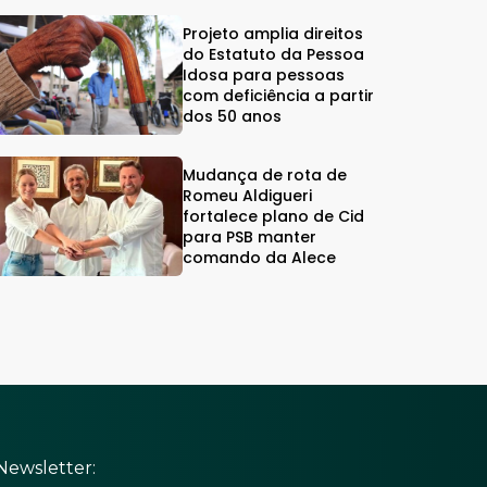
Projeto amplia direitos
do Estatuto da Pessoa
Idosa para pessoas
com deficiência a partir
dos 50 anos
Mudança de rota de
Romeu Aldigueri
fortalece plano de Cid
para PSB manter
comando da Alece
Newsletter: