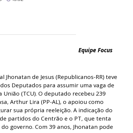
Equipe Focus
l Jhonatan de Jesus (Republicanos-RR) teve
dos Deputados para assumir uma vaga de
da União (TCU). O deputado recebeu 239
asa, Arthur Lira (PP-AL), o apoiou como
rar sua própria reeleição. A indicação do
de partidos do Centrão e o PT, que tenta
e do governo. Com 39 anos, Jhonatan pode