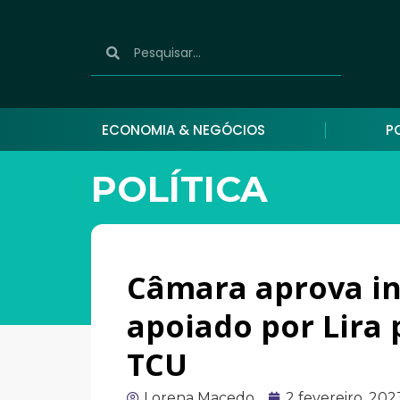
ECONOMIA & NEGÓCIOS
P
POLÍTICA
Câmara aprova i
apoiado por Lira 
TCU
Lorena Macedo
2 fevereiro, 202