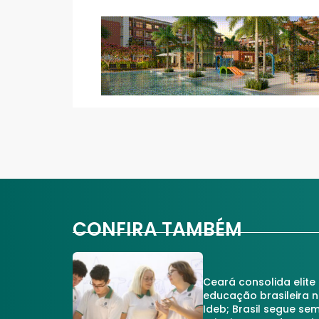
CONFIRA TAMBÉM
Ceará consolida elite
educação brasileira 
Ideb; Brasil segue se