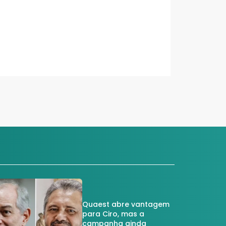
Quaest abre vantagem
para Ciro, mas a
campanha ainda