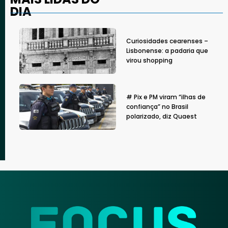
DIA
Curiosidades cearenses –
Lisbonense: a padaria que
virou shopping
# Pix e PM viram “ilhas de
confiança” no Brasil
polarizado, diz Quaest