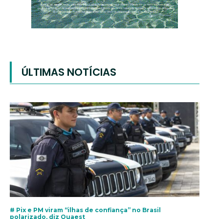
ÚLTIMAS NOTÍCIAS
# Pix e PM viram “ilhas de confiança” no Brasil
polarizado, diz Quaest