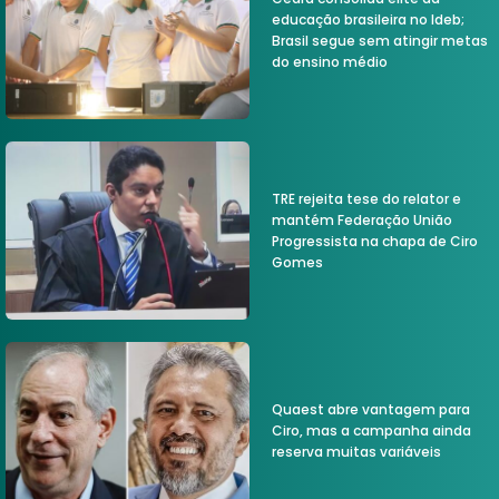
educação brasileira no Ideb;
Brasil segue sem atingir metas
do ensino médio
TRE rejeita tese do relator e
mantém Federação União
Progressista na chapa de Ciro
Gomes
Quaest abre vantagem para
Ciro, mas a campanha ainda
reserva muitas variáveis