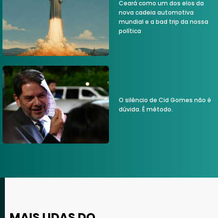
Ceará como um dos elos da
nova cadeia automotiva
mundial e a bad trip da nossa
política
O silêncio de Cid Gomes não é
dúvida. É método.
MAIS LIDAS DO