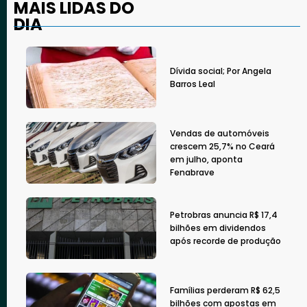
MAIS LIDAS DO
DIA
Dívida social; Por Angela
Barros Leal
Vendas de automóveis
crescem 25,7% no Ceará
em julho, aponta
Fenabrave
Petrobras anuncia R$ 17,4
bilhões em dividendos
após recorde de produção
Famílias perderam R$ 62,5
bilhões com apostas em