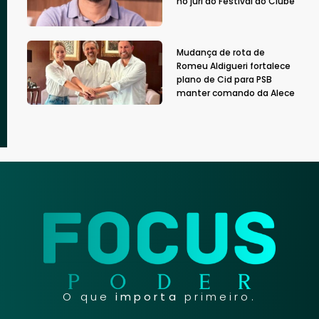
no júri do Festival do Clube
Mudança de rota de
Romeu Aldigueri fortalece
plano de Cid para PSB
manter comando da Alece
O que
importa
primeiro.