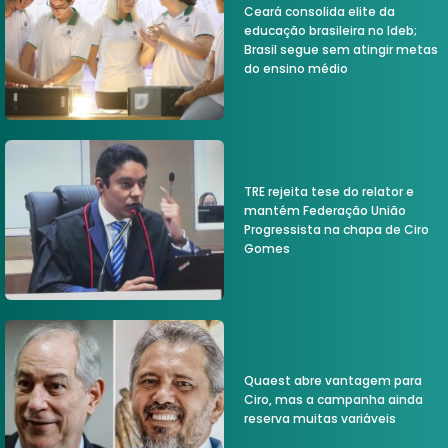
Ceará consolida elite da
educação brasileira no Ideb;
Brasil segue sem atingir metas
do ensino médio
TRE rejeita tese do relator e
mantém Federação União
Progressista na chapa de Ciro
Gomes
Quaest abre vantagem para
Ciro, mas a campanha ainda
reserva muitas variáveis