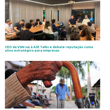
CEO da VSM vai à AJE Talks e debate reputação como
ativo estratégico para empresas