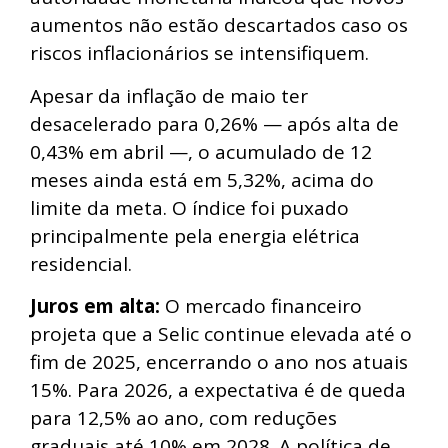
aumentos não estão descartados caso os
riscos inflacionários se intensifiquem.
Apesar da inflação de maio ter
desacelerado para 0,26% — após alta de
0,43% em abril —, o acumulado de 12
meses ainda está em 5,32%, acima do
limite da meta. O índice foi puxado
principalmente pela energia elétrica
residencial.
Juros em alta:
O mercado financeiro
projeta que a Selic continue elevada até o
fim de 2025, encerrando o ano nos atuais
15%. Para 2026, a expectativa é de queda
para 12,5% ao ano, com reduções
graduais até 10% em 2028. A política de