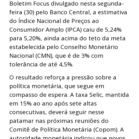
Boletim Focus divulgado nesta segunda-
feira (30) pelo Banco Central, a estimativa
do Índice Nacional de Preços ao
Consumidor Amplo (IPCA) caiu de 5,24%
para 5,20%, ainda acima do teto da meta
estabelecida pelo Conselho Monetário
Nacional (CMN), que é de 3% com
tolerância de até 4,5%.
O resultado reforça a pressão sobre a
política monetária, que segue em
compasso de espera. A taxa Selic, mantida
em 15% ao ano após sete altas
consecutivas, deverá seguir nesse
patamar nas próximas reuniões do
Comitê de Política Monetária (Copom). A
autoridade monetária indicou que novos