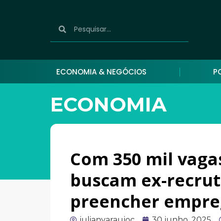
ECONOMIA & NEGÓCIOS
P
ECONOMIA
Com 350 mil vaga
buscam ex-recrut
preencher empre
julianyaraujoc
30 junho, 2025