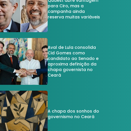
Quaest abre vantagem
para Ciro, mas a
campanha ainda
reserva muitas variáveis
Aval de Lula consolida
Cid Gomes como
candidato ao Senado e
aproxima definição da
chapa governista no
Ceará
A chapa dos sonhos do
governismo no Ceará