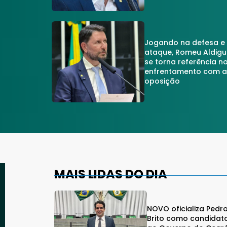
Jogando na defesa e
ataque, Romeu Aldigu
se torna referência n
enfrentamento com 
oposição
MAIS LIDAS DO DIA
NOVO oficializa Pedr
Brito como candidat