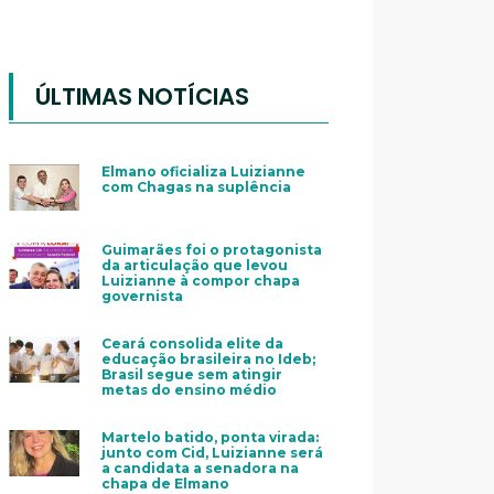
ÚLTIMAS NOTÍCIAS
Elmano oficializa Luizianne
com Chagas na suplência
Guimarães foi o protagonista
da articulação que levou
Luizianne à compor chapa
governista
Ceará consolida elite da
educação brasileira no Ideb;
Brasil segue sem atingir
metas do ensino médio
Martelo batido, ponta virada:
junto com Cid, Luizianne será
a candidata a senadora na
chapa de Elmano