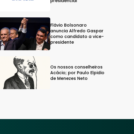
presidencial
Flávio Bolsonaro
anuncia Alfredo Gaspar
como candidato a vice-
presidente
Os nossos conselheiros
Acácio; por Paulo Elpidio
de Menezes Neto