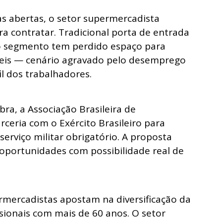
s abertas, o setor supermercadista
ara contratar. Tradicional porta de entrada
o segmento tem perdido espaço para
íveis — cenário agravado pelo desemprego
l dos trabalhadores.
bra, a Associação Brasileira de
ceria com o Exército Brasileiro para
serviço militar obrigatório. A proposta
 oportunidades com possibilidade real de
rmercadistas apostam na diversificação da
ssionais com mais de 60 anos. O setor