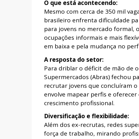
O que está acontecendo:
Mesmo com cerca de 350 mil vaga
brasileiro enfrenta dificuldade p
para jovens no mercado formal, 
ocupações informais e mais flex
em baixa e pela mudança no perfi
A resposta do setor:
Para driblar o déficit de mão de o
Supermercados (Abras) fechou par
recrutar jovens que concluíram o 
envolve mapear perfis e oferecer
crescimento profissional.
Diversificação e flexibilidade:
Além dos ex-recrutas, redes supe
força de trabalho, mirando profi