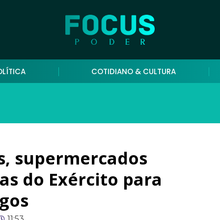
OLÍTICA
COTIDIANO & CULTURA
s, supermercados
as do Exército para
gos
11:53