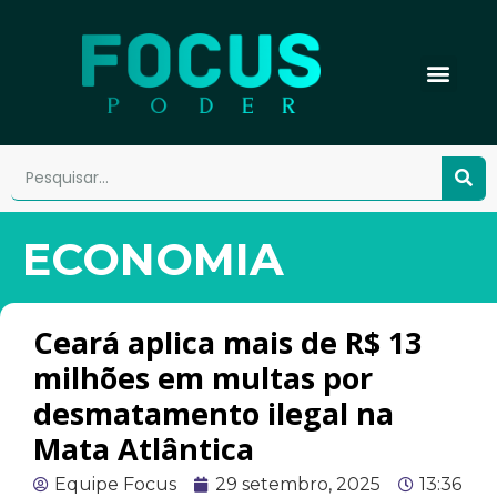
ECONOMIA
Ceará aplica mais de R$ 13
milhões em multas por
desmatamento ilegal na
Mata Atlântica
Equipe Focus
29 setembro, 2025
13:36