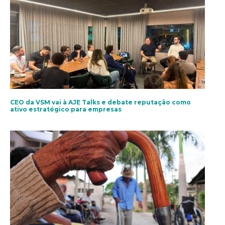
CEO da VSM vai à AJE Talks e debate reputação como
ativo estratégico para empresas