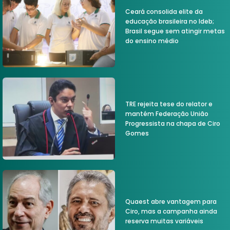
Ceará consolida elite da
educação brasileira no Ideb;
Brasil segue sem atingir metas
do ensino médio
TRE rejeita tese do relator e
mantém Federação União
Progressista na chapa de Ciro
Gomes
Quaest abre vantagem para
Ciro, mas a campanha ainda
reserva muitas variáveis