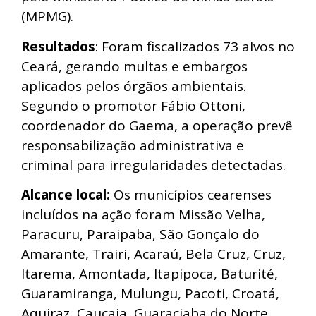
(MPMG).
Resultados
: Foram fiscalizados 73 alvos no
Ceará, gerando multas e embargos
aplicados pelos órgãos ambientais.
Segundo o promotor Fábio Ottoni,
coordenador do Gaema, a operação prevê
responsabilização administrativa e
criminal para irregularidades detectadas.
Alcance local:
Os municípios cearenses
incluídos na ação foram Missão Velha,
Paracuru, Paraipaba, São Gonçalo do
Amarante, Trairi, Acaraú, Bela Cruz, Cruz,
Itarema, Amontada, Itapipoca, Baturité,
Guaramiranga, Mulungu, Pacoti, Croatá,
Aquiraz, Caucaia, Guaraciaba do Norte,