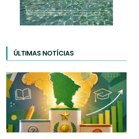
ÚLTIMAS NOTÍCIAS