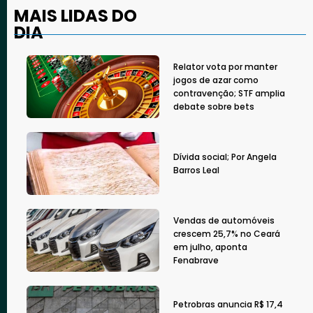
MAIS LIDAS DO
DIA
Relator vota por manter
jogos de azar como
contravenção; STF amplia
debate sobre bets
Dívida social; Por Angela
Barros Leal
Vendas de automóveis
crescem 25,7% no Ceará
em julho, aponta
Fenabrave
Petrobras anuncia R$ 17,4