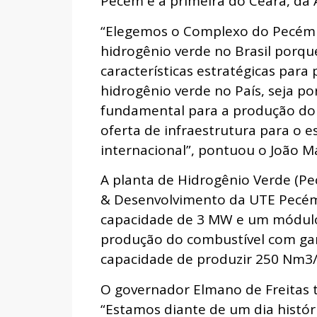
Pecém é a primeira do Ceará, da 
“Elegemos o Complexo do Pecém p
hidrogênio verde no Brasil porq
características estratégicas para
hidrogênio verde no País, seja por
fundamental para a produção do g
oferta de infraestrutura para o
internacional”, pontuou o João M
A planta de Hidrogênio Verde (P
& Desenvolvimento da UTE Pecém
capacidade de 3 MW e um módulo 
produção do combustível com gar
capacidade de produzir 250 Nm3/
O governador Elmano de Freitas 
“Estamos diante de um dia histór