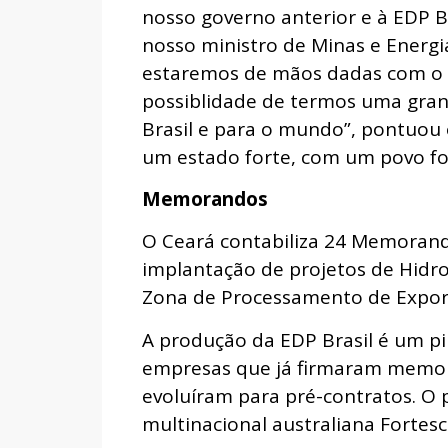
nosso governo anterior e à EDP Br
nosso ministro de Minas e Energ
estaremos de mãos dadas com o s
possiblidade de termos uma gran
Brasil e para o mundo”, pontuou
um estado forte, com um povo fo
Memorandos
O Ceará contabiliza 24 Memoran
implantação de projetos de Hidro
Zona de Processamento de Export
A produção da EDP Brasil é um pi
empresas que já firmaram memo
evoluíram para pré-contratos. O 
multinacional australiana Fortes