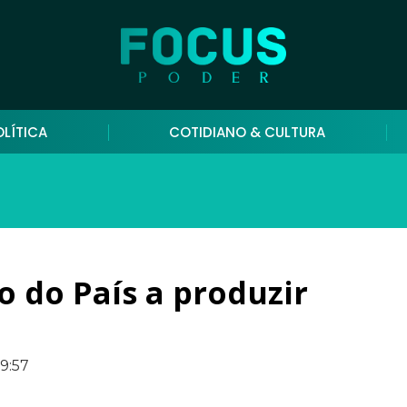
OLÍTICA
COTIDIANO & CULTURA
o do País a produzir
19:57