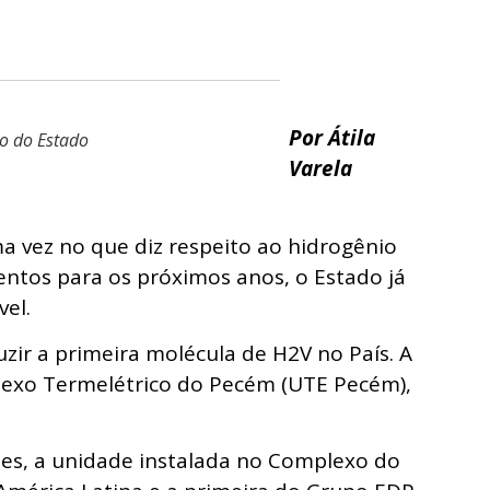
Por Átila
o do Estado
Varela
a vez no que diz respeito ao hidrogênio
entos para os próximos anos, o Estado já
vel.
zir a primeira molécula de H2V no País. A
lexo Termelétrico do Pecém (UTE Pecém),
es, a unidade instalada no Complexo do