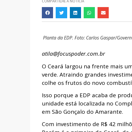
COMPARTILHE A NOTÍCIA
Planta da EDP. Foto: Carlos Gaspar/Govern
atila@focuspoder.com.br
O Ceará largou na frente mais um
verde. Atraindo grandes investim
colhe os frutos do novo combustí
Isso porque a EDP acaba de produ
unidade está localizada no Comp
em São Gonçalo do Amarante.
Com investimento de R$ 42 milhõ