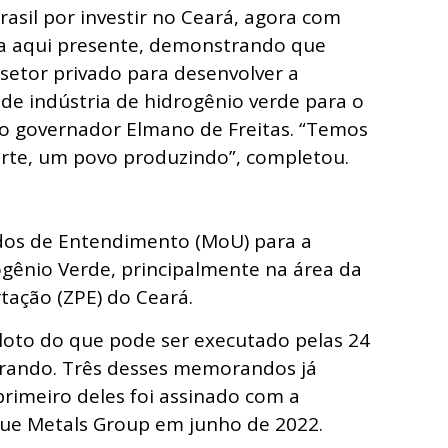
asil por investir no Ceará, agora com
ia aqui presente, demonstrando que
etor privado para desenvolver a
de indústria de hidrogênio verde para o
 o governador Elmano de Freitas. “Temos
rte, um povo produzindo”, completou.
dos de Entendimento (MoU) para a
gênio Verde, principalmente na área da
ação (ZPE) do Ceará.
loto do que pode ser executado pelas 24
rando. Três desses memorandos já
primeiro deles foi assinado com a
cue Metals Group em junho de 2022.