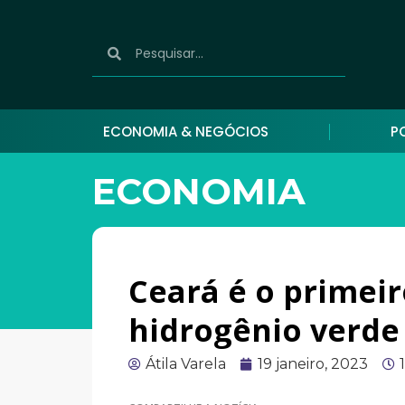
ECONOMIA & NEGÓCIOS
P
ECONOMIA
Ceará é o primeir
hidrogênio verde
Átila Varela
19 janeiro, 2023