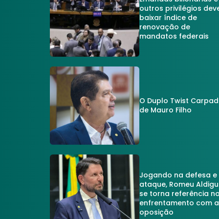
outros privilégios dev
baixar índice de
renovação de
mandatos federais
O Duplo Twist Carpa
de Mauro Filho
Jogando na defesa e
ataque, Romeu Aldigu
se torna referência n
enfrentamento com 
oposição