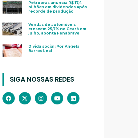
Petrobras anuncia R$ 17,4
bilhões em dividendos após
recorde de produção
Vendas de automóveis
crescem 25,7% no Ceará em
julho, aponta Fenabrave
Dívida social; Por Angela
Barros Leal
SIGA NOSSAS REDES