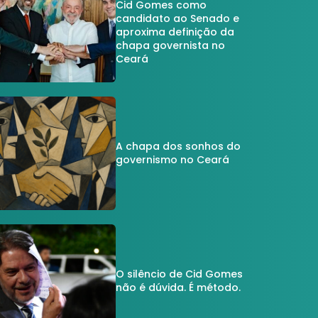
Cid Gomes como
candidato ao Senado e
aproxima definição da
chapa governista no
Ceará
A chapa dos sonhos do
governismo no Ceará
O silêncio de Cid Gomes
não é dúvida. É método.