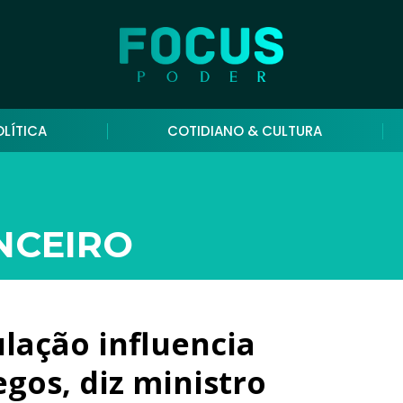
OLÍTICA
COTIDIANO & CULTURA
NCEIRO
ação influencia
gos, diz ministro