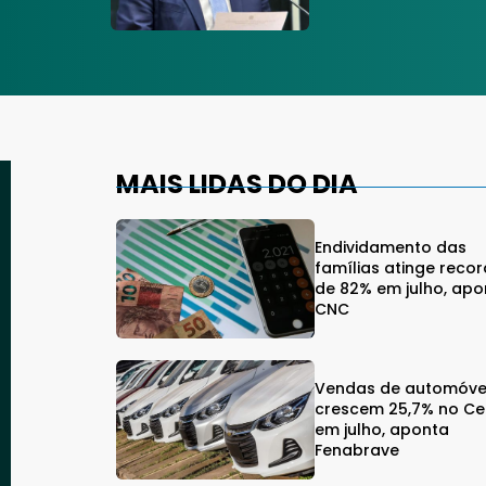
MAIS LIDAS DO DIA
Endividamento das
famílias atinge reco
de 82% em julho, apo
CNC
Vendas de automóve
crescem 25,7% no C
em julho, aponta
Fenabrave