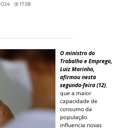
 2024
17:58
O ministro do
Trabalho e Emprego,
Luiz Marinho,
afirmou nesta
segunda-feira (12)
,
que a maior
capacidade de
consumo da
população
influencia novas