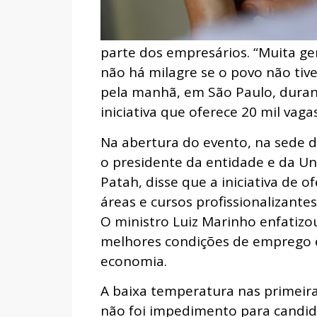
parte dos empresários. “Muita g
não há milagre se o povo não tiv
pela manhã, em São Paulo, duran
iniciativa que oferece 20 mil vaga
Na abertura do evento, na sede d
o presidente da entidade e da Un
Patah, disse que a iniciativa de o
áreas e cursos profissionalizant
O ministro Luiz Marinho enfatizo
melhores condições de emprego é
economia.
A baixa temperatura nas primeir
não foi impedimento para candid