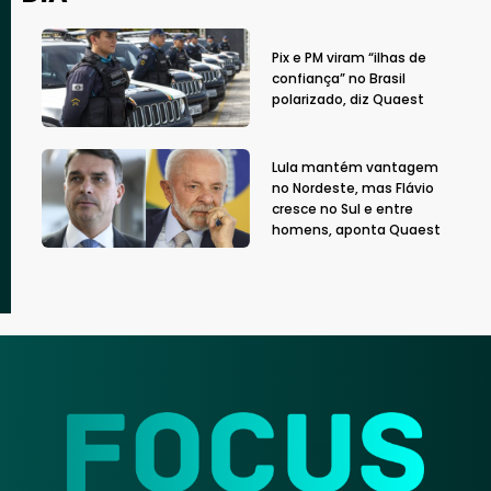
Pix e PM viram “ilhas de
confiança” no Brasil
polarizado, diz Quaest
Lula mantém vantagem
no Nordeste, mas Flávio
cresce no Sul e entre
homens, aponta Quaest