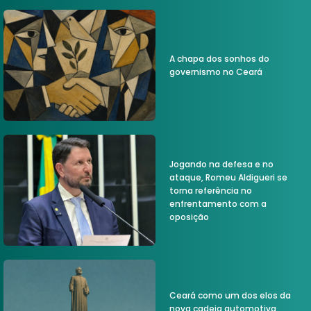
A chapa dos sonhos do
governismo no Ceará
Jogando na defesa e no
ataque, Romeu Aldigueri se
torna referência no
enfrentamento com a
oposição
Ceará como um dos elos da
nova cadeia automotiva