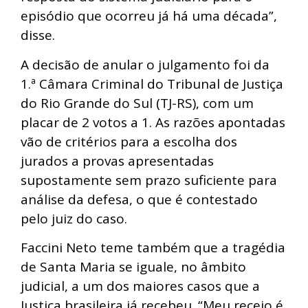
episódio que ocorreu já há uma década”,
disse.
A decisão de anular o julgamento foi da
1.ª Câmara Criminal do Tribunal de Justiça
do Rio Grande do Sul (TJ-RS), com um
placar de 2 votos a 1. As razões apontadas
vão de critérios para a escolha dos
jurados a provas apresentadas
supostamente sem prazo suficiente para
análise da defesa, o que é contestado
pelo juiz do caso.
Faccini Neto teme também que a tragédia
de Santa Maria se iguale, no âmbito
judicial, a um dos maiores casos que a
Justiça brasileira já recebeu. “Meu receio é