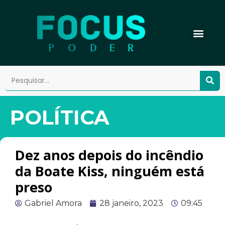
POLÍTICA
Dez anos depois do incêndio
da Boate Kiss, ninguém está
preso
Gabriel Amora
28 janeiro, 2023
09:45