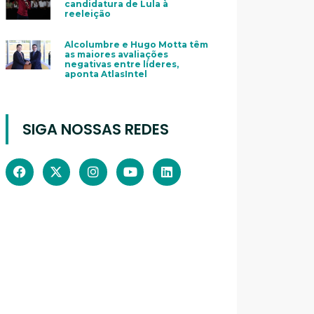
candidatura de Lula à
reeleição
Alcolumbre e Hugo Motta têm
as maiores avaliações
negativas entre líderes,
aponta AtlasIntel
SIGA NOSSAS REDES