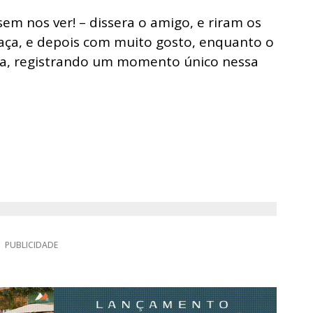
em nos ver! – dissera o amigo, e riram os
aça, e depois com muito gosto, enquanto o
va, registrando um momento único nessa
PUBLICIDADE