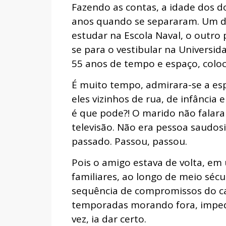
Fazendo as contas, a idade dos do
anos quando se separaram. Um de
estudar na Escola Naval, o outr
se para o vestibular na Universid
55 anos de tempo e espaço, colo
É muito tempo, admirara-se a es
eles vizinhos de rua, de infância
é que pode?! O marido não falara
televisão. Não era pessoa saudo
passado. Passou, passou.
Pois o amigo estava de volta, em 
familiares, ao longo de meio séc
sequência de compromissos do ca
temporadas morando fora, impedi
vez, ia dar certo.