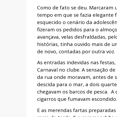
Como de fato se deu. Marcaram 
tempo em que se fazia elegante f
esquecido o cenário da adolescênc
fizeram os pedidos para o almoço
avançava, velas desfraldadas, pel
histórias, tinha ouvido mais de u
de novo, contadas por outra voz.
As entradas indevidas nas festas, 
Carnaval no clube. A sensação d
da rua onde moravam, antes de s
descida para o mar, a dois quarte
chegavam os barcos de pesca. A 
cigarros que fumavam escondido
E as merendas fartas preparadas 