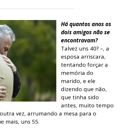
Há quantos anos os
dois amigos não se
encontravam?
Talvez uns 40? –, a
esposa arriscara,
tentando forçar a
memória do
marido, e ele
dizendo que não,
que tinha sido
antes, muito tempo
a outra vez, arrumando a mesa para o
ue mais, uns 55.