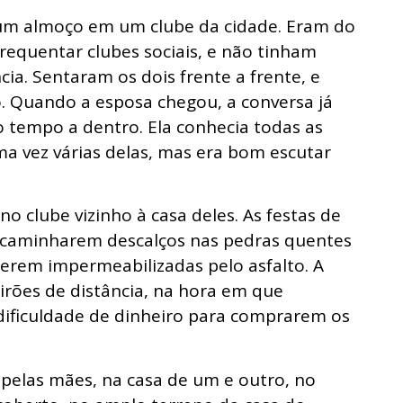
um almoço em um clube da cidade. Eram do
requentar clubes sociais, e não tinham
ia. Sentaram os dois frente a frente, e
. Quando a esposa chegou, a conversa já
o tempo a dentro. Ela conhecia todas as
ma vez várias delas, mas era bom escutar
no clube vizinho à casa deles. As festas de
e caminharem descalços nas pedras quentes
erem impermeabilizadas pelo asfalto. A
irões de distância, na hora em que
dificuldade de dinheiro para comprarem os
.
pelas mães, na casa de um e outro, no