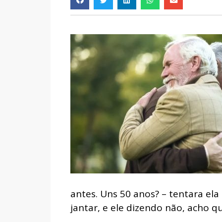
antes. Uns 50 anos? – tentara el
jantar, e ele dizendo não, acho q