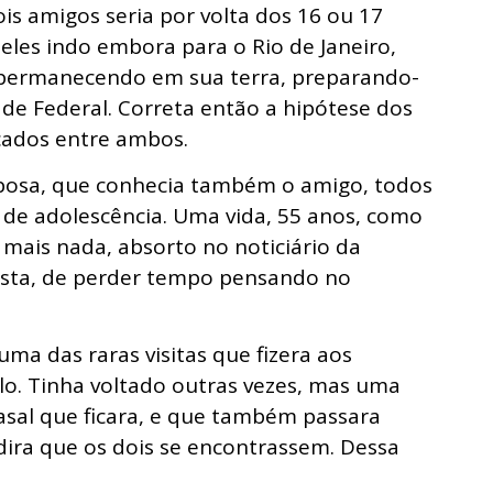
is amigos seria por volta dos 16 ou 17
les indo embora para o Rio de Janeiro,
o permanecendo em sua terra, preparando-
ade Federal. Correta então a hipótese dos
cados entre ambos.
posa, que conhecia também o amigo, todos
 e de adolescência. Uma vida, 55 anos, como
 mais nada, absorto no noticiário da
sista, de perder tempo pensando no
uma das raras visitas que fizera aos
ulo. Tinha voltado outras vezes, mas uma
sal que ficara, e que também passara
ra que os dois se encontrassem. Dessa