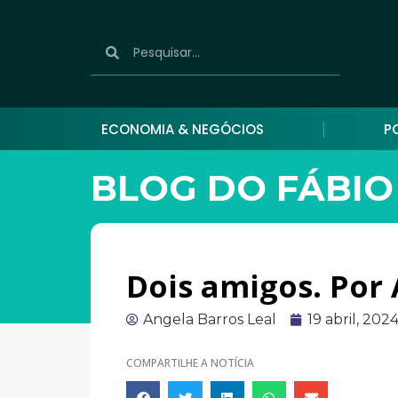
ECONOMIA & NEGÓCIOS
P
BLOG DO FÁBIO
Dois amigos. Por 
Angela Barros Leal
19 abril, 202
COMPARTILHE A NOTÍCIA