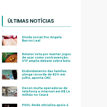
ÚLTIMAS NOTÍCIAS
Dívida social; Por Angela
Barros Leal
Relator vota por manter jogos
de azar como contravenção;
STF amplia debate sobre bets
Endividamento das famílias
atinge recorde de 82% em
julho, aponta CNC
Decon multa operadoras de
telefonia e internet em R$ 1,4
milhão no Ceará
PSOL-Rede oficializa apoio à