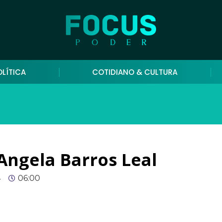
OLÍTICA
COTIDIANO & CULTURA
Angela Barros Leal
4
06:00