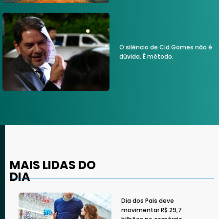
O silêncio de Cid Gomes não é
dúvida. É método.
MAIS LIDAS DO
DIA
Dia dos Pais deve
movimentar R$ 29,7