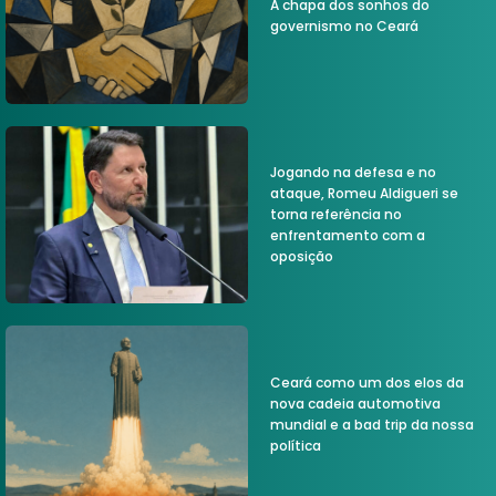
A chapa dos sonhos do
governismo no Ceará
Jogando na defesa e no
ataque, Romeu Aldigueri se
torna referência no
enfrentamento com a
oposição
Ceará como um dos elos da
nova cadeia automotiva
mundial e a bad trip da nossa
política