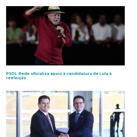
PSOL-Rede oficializa apoio à candidatura de Lula à
reeleição