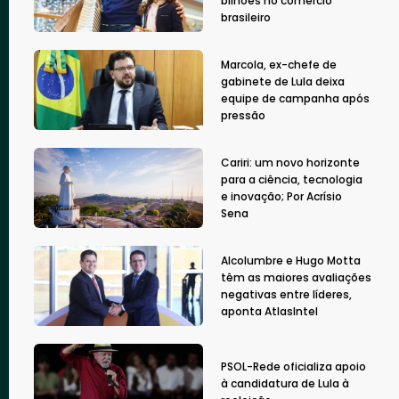
bilhões no comércio
brasileiro
Marcola, ex-chefe de
gabinete de Lula deixa
equipe de campanha após
pressão
Cariri: um novo horizonte
para a ciência, tecnologia
e inovação; Por Acrísio
Sena
Alcolumbre e Hugo Motta
têm as maiores avaliações
negativas entre líderes,
aponta AtlasIntel
PSOL-Rede oficializa apoio
à candidatura de Lula à