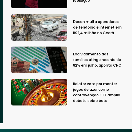
reeleição
Decon multa operadoras
de telefonia e internet em
R$ 1,4 milhão no Ceará
Endividamento das
famílias atinge recorde de
82% em julho, aponta CNC
Relator vota por manter
jogos de azar como
contravenção; STF amplia
debate sobre bets