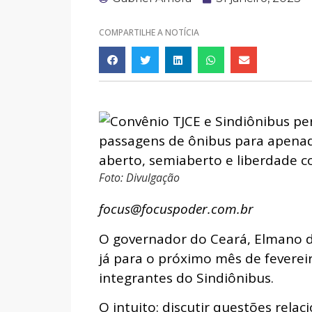
COMPARTILHE A NOTÍCIA
Foto: Divulgação
focus@focuspoder.com.br
O governador do Ceará, Elmano de
já para o próximo mês de feverei
integrantes do Sindiônibus.
O intuito: discutir questões rela