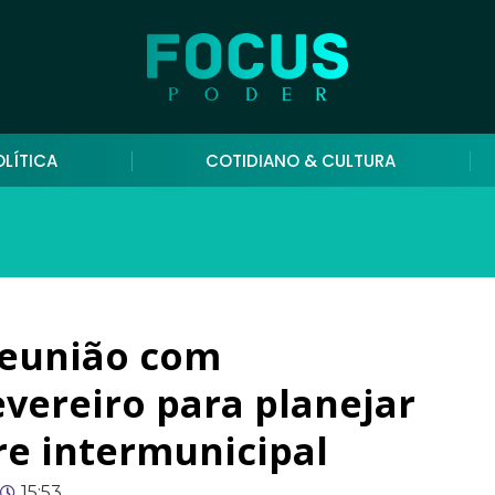
OLÍTICA
COTIDIANO & CULTURA
reunião com
vereiro para planejar
vre intermunicipal
15:53