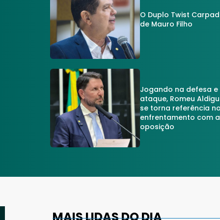
O Duplo Twist Carpa
de Mauro Filho
Jogando na defesa e
ataque, Romeu Aldigu
se torna referência n
enfrentamento com 
oposição
MAIS LIDAS DO DIA