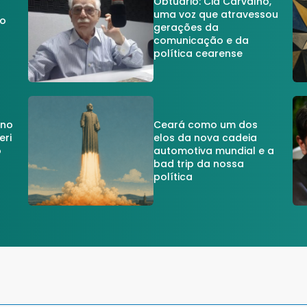
Obtuário: Cid Carvalho,
uma voz que atravessou
do
gerações da
comunicação e da
política cearense
 no
Ceará como um dos
eri
elos da nova cadeia
o
automotiva mundial e a
a
bad trip da nossa
política