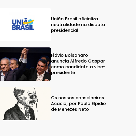
União Brasil oficializa
neutralidade na disputa
presidencial
Flávio Bolsonaro
anuncia Alfredo Gaspar
como candidato a vice-
presidente
Os nossos conselheiros
Acácio; por Paulo Elpidio
de Menezes Neto