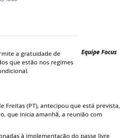
Equipe Focus
 Freitas (PT), antecipou que está prevista,
ro, que inicia amanhã, a reunião com
cionadas à implementação do passe livre