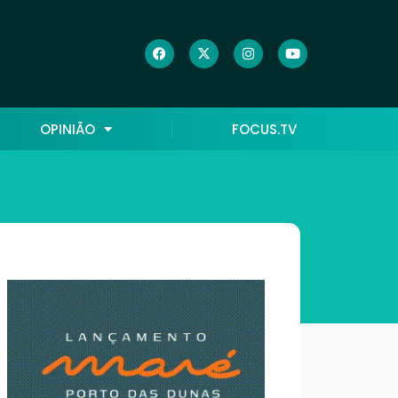
OPINIÃO
FOCUS.TV