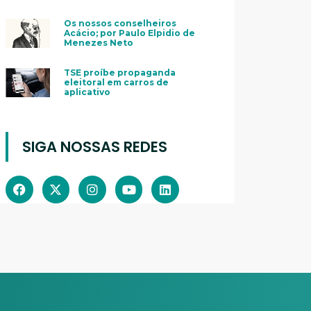
Os nossos conselheiros
Acácio; por Paulo Elpidio de
Menezes Neto
TSE proíbe propaganda
eleitoral em carros de
aplicativo
SIGA NOSSAS REDES