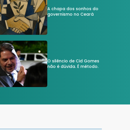
A chapa dos sonhos do
governismo no Ceará
O silêncio de Cid Gomes
não é dúvida. É método.