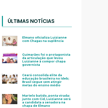
ÚLTIMAS NOTÍCIAS
Elmano oficializa Luizianne
com Chagas na suplência
Guimarães foi o protagonista
da articulação que levou
Luizianne à compor chapa
governista
Ceará consolida elite da
educação brasileira no Ideb;
Brasil segue sem atingir
metas do ensino médio
Martelo batido, ponta virada:
junto com Cid, Luizianne será
a candidata a senadora na
chapa de Elmano