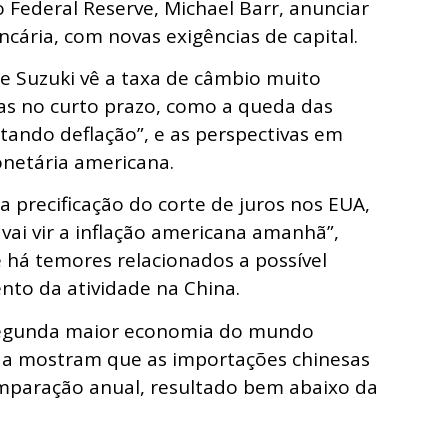
o Federal Reserve, Michael Barr, anunciar
ária, com novas exigências de capital.
me Suzuki vê a taxa de câmbio muito
as no curto prazo, como a queda das
ando deflação”, e as perspectivas em
onetária americana.
 precificação do corte de juros nos EUA,
ai vir a inflação americana amanhã”,
 há temores relacionados a possível
nto da atividade na China.
segunda maior economia do mundo
da mostram que as importações chinesas
mparação anual, resultado bem abaixo da