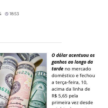
4
18:53
O dólar acentuou os
ganhos ao longo da
tarde
no mercado
doméstico e fechou
a terça-feira, 10,
acima da linha de
R$ 5,65 pela
primeira vez desde