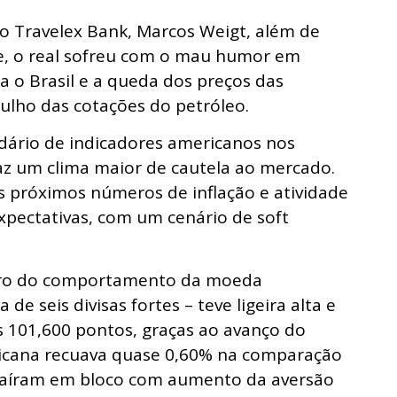
o Travelex Bank, Marcos Weigt, além de
e, o real sofreu com o mau humor em
ra o Brasil e a queda dos preços das
ulho das cotações do petróleo.
dário de indicadores americanos nos
az um clima maior de cautela ao mercado.
os próximos números de inflação e atividade
xpectativas, com um cenário de soft
etro do comportamento da moeda
e seis divisas fortes – teve ligeira alta e
s 101,600 pontos, graças ao avanço do
ricana recuava quase 0,60% na comparação
s caíram em bloco com aumento da aversão