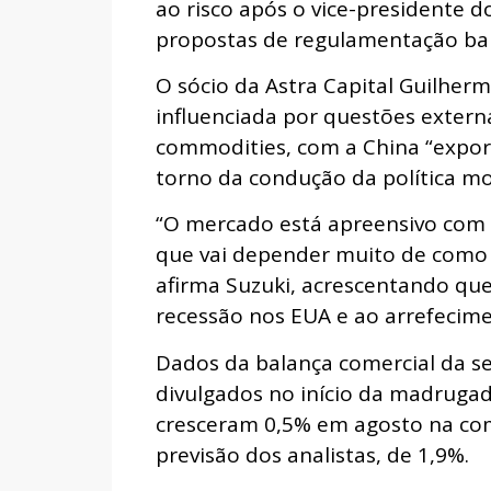
ao risco após o vice-presidente d
propostas de regulamentação banc
O sócio da Astra Capital Guilher
influenciada por questões extern
commodities, com a China “export
torno da condução da política m
“O mercado está apreensivo com a
que vai depender muito de como v
afirma Suzuki, acrescentando que
recessão nos EUA e ao arrefecime
Dados da balança comercial da 
divulgados no início da madruga
cresceram 0,5% em agosto na co
previsão dos analistas, de 1,9%.