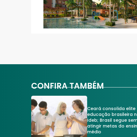
CONFIRA TAMBÉM
Ceará consolida elite
educação brasileira 
Ideb; Brasil segue se
atingir metas do ensi
médio