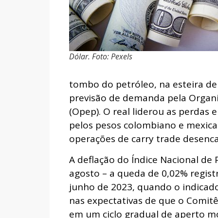
Dólar. Foto: Pexels
tombo do petróleo, na esteira de
previsão de demanda pela Organi
(Opep). O real liderou as perdas 
pelos pesos colombiano e mexic
operações de carry trade desenca
A deflação do Índice Nacional d
agosto – a queda de 0,02% regist
junho de 2023, quando o indicado
nas expectativas de que o Comit
em um ciclo gradual de aperto m