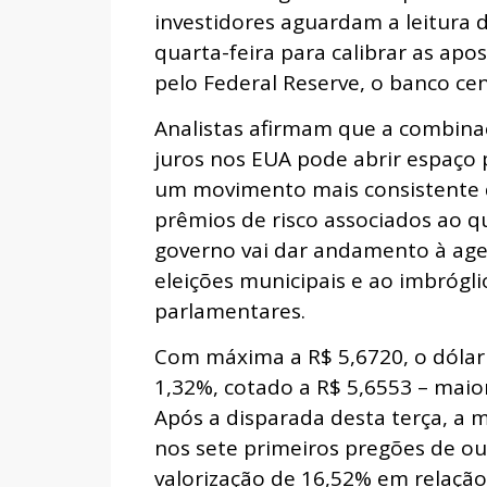
investidores aguardam a leitura 
quarta-feira para calibrar as apo
pelo Federal Reserve, o banco ce
Analistas afirmam que a combinaç
juros nos EUA pode abrir espaço
um movimento mais consistente d
prêmios de risco associados ao qu
governo vai dar andamento à ag
eleições municipais e ao imbrógl
parlamentares.
Com máxima a R$ 5,6720, o dólar 
1,32%, cotado a R$ 5,6553 – maio
Após a disparada desta terça, a 
nos sete primeiros pregões de ou
valorização de 16,52% em relação 