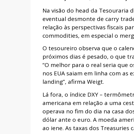
Na visão do head da Tesouraria d
eventual desmonte de carry trad
relação às perspectivas fiscais pa
commodities, em especial o merg
O tesoureiro observa que o calen
próximos dias é pesado, o que tr
“O melhor para o real seria que 
nos EUA saiam em linha com as e
landing”, afirma Weigt.
Lá fora, o índice DXY – termôm
americana em relação a uma cesta d
operava no fim do dia na casa do
dólar ante o euro. A moeda ame
ao iene. As taxas dos Treasurie