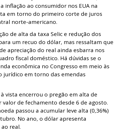
da inflação ao consumidor nos EUA na
sta em torno do primeiro corte de juros
ntral norte-americano.
ão de alta da taxa Selic e redução dos
 para um recuo do dólar, mas ressaltam que
e apreciação do real ainda esbarra nos
adro fiscal doméstico. Há dúvidas se o
enda econômica no Congresso em meio às
io jurídico em torno das emendas
à vista encerrou o pregão em alta de
r valor de fechamento desde 6 de agosto.
moeda passou a acumular leve alta (0,36%)
tubro. No ano, o dólar apresenta
ao real.