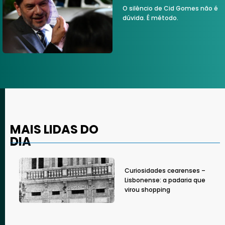
O silêncio de Cid Gomes não é
dúvida. É método.
MAIS LIDAS DO
DIA
Curiosidades cearenses –
Lisbonense: a padaria que
virou shopping