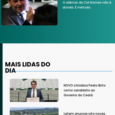
O silêncio de Cid Gomes não é
dúvida. É método.
MAIS LIDAS DO
DIA
NOVO oficializa Pedro Brito
como candidato ao
Governo do Ceará
Latam anuncia oito novas