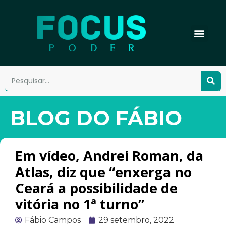
BLOG DO FÁBIO
Em vídeo, Andrei Roman, da
Atlas, diz que “enxerga no
Ceará a possibilidade de
vitória no 1ª turno”
Fábio Campos
29 setembro, 2022