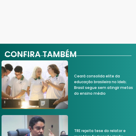
CONFIRA TAMBÉM
Ceará consolida elite da
educação brasileira no Ideb;
Brasil segue sem atingir metas
do ensino médio
TRE rejeita tese do relator e