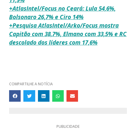
+AtlasIntel/Focus no Ceará: Lula 54,6%,
Bolsonaro 26,7% e Ciro 14%
+Pesquisa AtlasIntel/Arko/Focus mostra
Capitão com 38,7%, Elmano com 33,5% e RC
descolado dos líderes com 17,6%
COMPARTILHE A NOTÍCIA
PUBLICIDADE