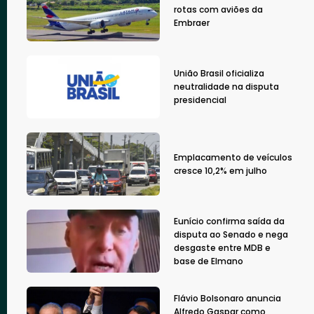
rotas com aviões da
Embraer
União Brasil oficializa
neutralidade na disputa
presidencial
Emplacamento de veículos
cresce 10,2% em julho
Eunício confirma saída da
disputa ao Senado e nega
desgaste entre MDB e
base de Elmano
Flávio Bolsonaro anuncia
Alfredo Gaspar como