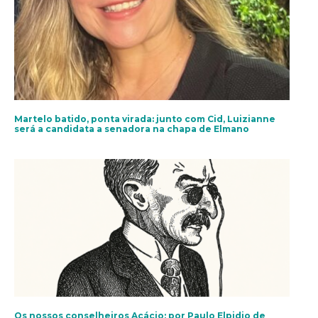
Martelo batido, ponta virada: junto com Cid, Luizianne
será a candidata a senadora na chapa de Elmano
Os nossos conselheiros Acácio; por Paulo Elpidio de