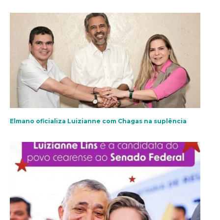
Elmano oficializa Luizianne com Chagas na suplência