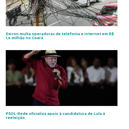
Decon multa operadoras de telefonia e internet em R$
1,4 milhão no Ceará
PSOL-Rede oficializa apoio à candidatura de Lula à
reeleição