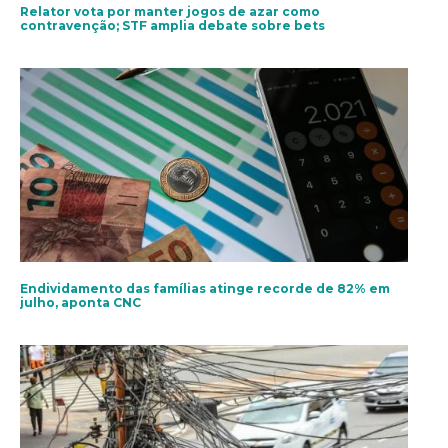
Relator vota por manter jogos de azar como
contravenção; STF amplia debate sobre bets
Endividamento das famílias atinge recorde de 82% em
julho, aponta CNC