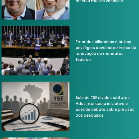
reserva muitas variáveis
Emandas bilionárias e outros
privilégios deve baixar índice de
renovação de mandatos
federais
Selo do TSE divide institutos;
AtlasIntel apoia iniciativa e
acende debate sobre precisão
das pesquisas