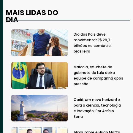
MAIS LIDAS DO
DIA
Dia dos Pais deve
movimentar R$ 29,7
bilhões no comércio
brasileiro
Marcola, ex-chefe de
gabinete de Lula deixa
equipe de campanha após
pressão
Cariri: um novo horizonte
para a ciência, tecnologia
e inovação; Por Acrísio
Sena
Alcolumbre e Hugo Motta