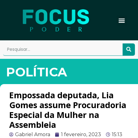
POLÍTICA
Empossada deputada, Lia
Gomes assume Procuradoria
Especial da Mulher na
Assembleia
Gabriel Amora
1 fevereiro, 2023
15:13