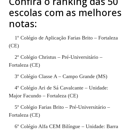
Confira o ranking das 50
escolas com as melhores
notas:
1º
Colégio de Aplicação Farias Brito – Fortaleza
(CE)
2º
Colégio Christus – Pré-Universitário –
Fortaleza (CE)
3º
Colégio Classe A – Campo Grande (MS)
4º
Colégio Ari de Sá Cavalcante – Unidade:
Major Facundo – Fortaleza (CE)
5º
Colégio Farias Brito – Pré-Universitário –
Fortaleza (CE)
6º
Colégio Alfa CEM Bilíngue – Unidade: Barra