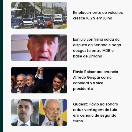
Emplacamento de veículos
cresce 10,2% em julho
Eunício confirma saída da
disputa ao Senado e nega
desgaste entre MDB e
base de Elmano
Flávio Bolsonaro anuncia
Alfredo Gaspar como
candidato a vice-
presidente
Quaest: Flávio Bolsonaro
reduz vantagem de Lula
em cenário de segundo
turno