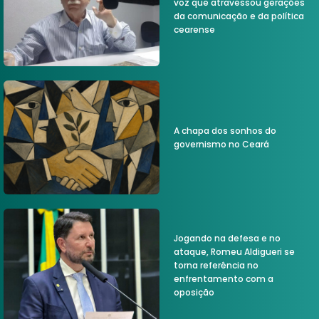
voz que atravessou gerações
da comunicação e da política
cearense
A chapa dos sonhos do
governismo no Ceará
Jogando na defesa e no
ataque, Romeu Aldigueri se
torna referência no
enfrentamento com a
oposição