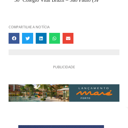
50º
Colégio Vital Brazil – São Paulo (SP
COMPARTILHE A NOTÍCIA
PUBLICIDADE