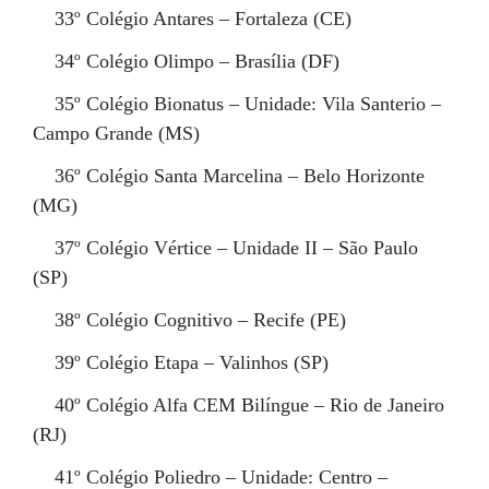
33º
Colégio Antares – Fortaleza (CE)
34º
Colégio Olimpo – Brasília (DF)
35º
Colégio Bionatus – Unidade: Vila Santerio –
Campo Grande (MS)
36º
Colégio Santa Marcelina – Belo Horizonte
(MG)
37º
Colégio Vértice – Unidade II – São Paulo
(SP)
38º
Colégio Cognitivo – Recife (PE)
39º
Colégio Etapa – Valinhos (SP)
40º
Colégio Alfa CEM Bilíngue – Rio de Janeiro
(RJ)
41º
Colégio Poliedro – Unidade: Centro –