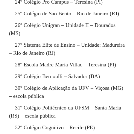
24º
Colégio Pro Campus – Teresina (PI)
25º
Colégio de São Bento – Rio de Janeiro (RJ)
26º
Colégio Unigran – Unidade II – Dourados
(MS)
27º
Sistema Elite de Ensino – Unidade: Madureira
– Rio de Janeiro (RJ)
28º
Escola Madre Maria Villac – Teresina (PI)
29º
Colégio Bernoulli – Salvador (BA)
30º
Colégio de Aplicação da UFV – Viçosa (MG)
– escola pública
31º
Colégio Politécnico da UFSM – Santa Maria
(RS) – escola pública
32º
Colégio Cognitivo – Recife (PE)