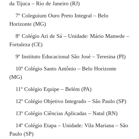
da Tijuca – Rio de Janeiro (RJ)
7º
Coleguium Ouro Preto Integral – Belo
Horizonte (MG)
8º
Colégio Ari de Sá – Unidade: Mário Mamede –
Fortaleza (CE)
9º
Instituto Educacional São José – Teresina (PI)
10º
Colégio Santo Antônio – Belo Horizonte
(MG)
11º
Colégio Equipe – Belém (PA)
12º
Colégio Objetivo Integrado – São Paulo (SP)
13º
Colégio Ciências Aplicadas – Natal (RN)
14º
Colégio Etapa – Unidade: Vila Mariana – São
Paulo (SP)