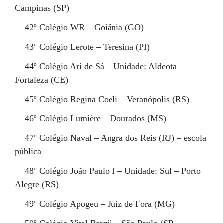
Campinas (SP)
42º
Colégio WR – Goiânia (GO)
43º
Colégio Lerote – Teresina (PI)
44º
Colégio Ari de Sá – Unidade: Aldeota –
Fortaleza (CE)
45º
Colégio Regina Coeli – Veranópolis (RS)
46º
Colégio Lumière – Dourados (MS)
47º
Colégio Naval – Angra dos Reis (RJ) – escola
pública
48º
Colégio João Paulo I – Unidade: Sul – Porto
Alegre (RS)
49º
Colégio Apogeu – Juiz de Fora (MG)