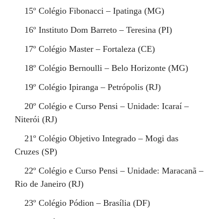
15º
Colégio Fibonacci – Ipatinga (MG)
16º
Instituto Dom Barreto – Teresina (PI)
17º
Colégio Master – Fortaleza (CE)
18º
Colégio Bernoulli – Belo Horizonte (MG)
19º
Colégio Ipiranga – Petrópolis (RJ)
20º
Colégio e Curso Pensi – Unidade: Icaraí –
Niterói (RJ)
21º
Colégio Objetivo Integrado – Mogi das
Cruzes (SP)
22º
Colégio e Curso Pensi – Unidade: Maracanã –
Rio de Janeiro (RJ)
23º
Colégio Pódion – Brasília (DF)