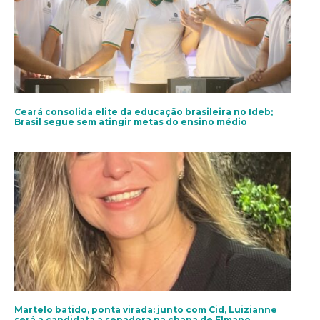
Ceará consolida elite da educação brasileira no Ideb;
Brasil segue sem atingir metas do ensino médio
Martelo batido, ponta virada: junto com Cid, Luizianne
será a candidata a senadora na chapa de Elmano