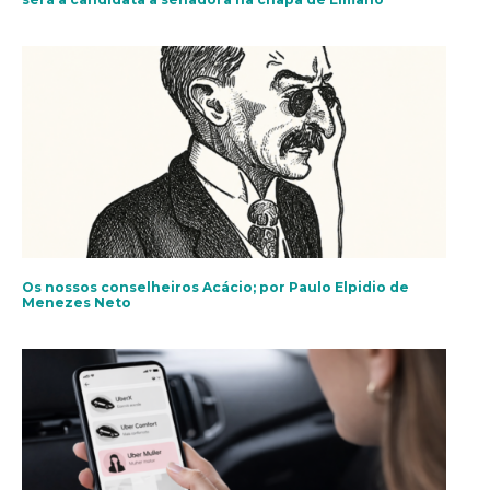
Os nossos conselheiros Acácio; por Paulo Elpidio de
Menezes Neto