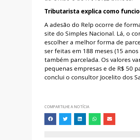
Tributarista explica como funci
A adesão do Relp ocorre de forma
site do Simples Nacional. Lá, o co
escolher a melhor forma de parce
ser feitas em 188 meses (15 anos 
também parcelada. Os valores var
pequenas empresas e de R$ 50 pa
conclui o consultor Jocelito dos S
COMPARTILHE A NOTÍCIA