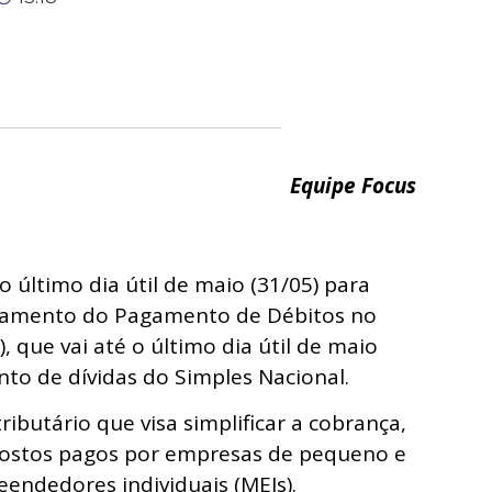
Equipe Focus
o último dia útil de maio (31/05) para
namento do Pagamento de Débitos no
, que vai até o último dia útil de maio
nto de dívidas do Simples Nacional.
ibutário que visa simplificar a cobrança,
mpostos pagos por empresas de pequeno e
endedores individuais (MEIs).