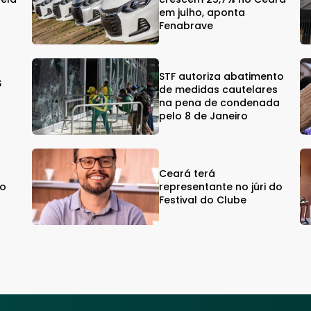
em julho, aponta
Fenabrave
STF autoriza abatimento
$
de medidas cautelares
na pena de condenada
pelo 8 de Janeiro
Ceará terá
vo
representante no júri do
Festival do Clube