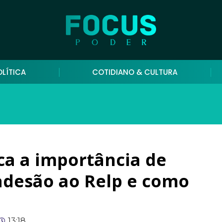
OLÍTICA
COTIDIANO & CULTURA
ica a importância de
adesão ao Relp e como
13:18