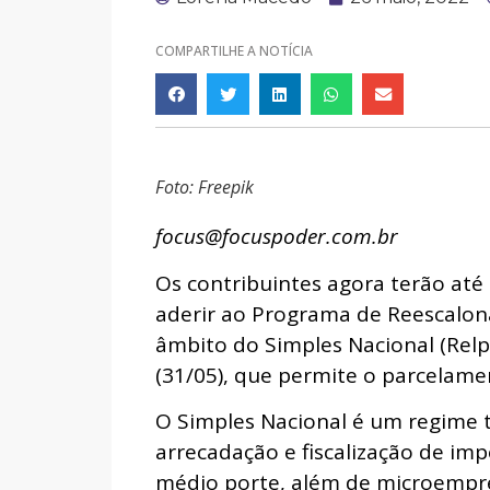
COMPARTILHE A NOTÍCIA
Foto: Freepik
focus@focuspoder.com.br
Os contribuintes agora terão até 
aderir ao Programa de Reescalo
âmbito do Simples Nacional (Relp)
(31/05), que permite o parcelame
O Simples Nacional é um regime tr
arrecadação e fiscalização de i
médio porte, além de microempre