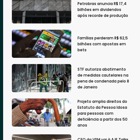
Petrobras anuncia R$ 17,4
bilhões em dividendos
após recorde de produção
Famílias perderam R$ 62,5
bilhões com apostas em
bets
STF autoriza abatimento
de medidas cautelares na
pena de condenada pelo 8
de Janeiro
Projeto amplia direitos do
Estatuto da Pessoa Idosa
para pessoas com
deficiência a partir dos 50
anos
CEO da VSM vai à AJE Talks