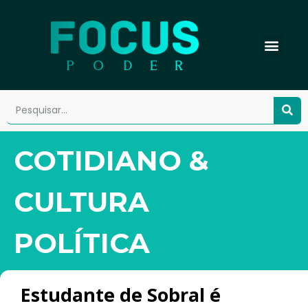
COTIDIANO &
CULTURA
POLÍTICA
Estudante de Sobral é