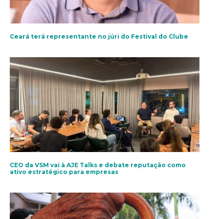
Ceará terá representante no júri do Festival do Clube
CEO da VSM vai à AJE Talks e debate reputação como
ativo estratégico para empresas