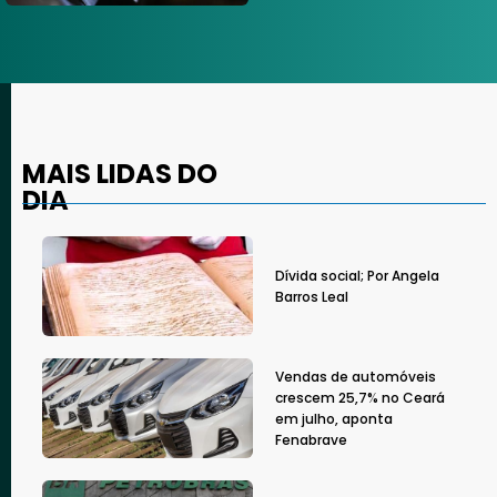
MAIS LIDAS DO
DIA
Dívida social; Por Angela
Barros Leal
Vendas de automóveis
crescem 25,7% no Ceará
em julho, aponta
Fenabrave