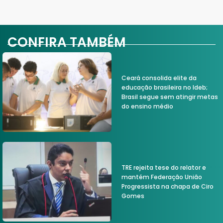
CONFIRA TAMBÉM
Ceará consolida elite da
educação brasileira no Ideb;
Brasil segue sem atingir metas
do ensino médio
TRE rejeita tese do relator e
mantém Federação União
Progressista na chapa de Ciro
Gomes